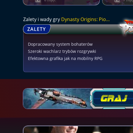
Zalety i wady gry
Dynasty Origins: Pioneer
ZALETY
Dopracowany system bohaterów
Szeroki wachlarz trybów rozgrywki
Efektowna grafika jak na mobilny RPG