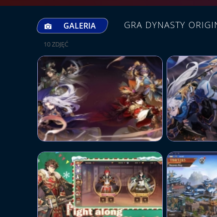
GRA DYNASTY ORIGI
GALERIA
10 ZDJĘĆ