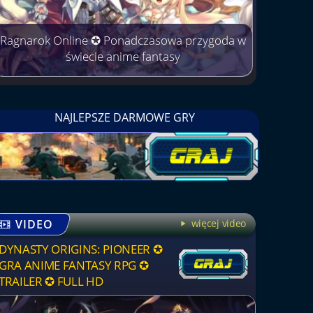
Ragnarok Online ✪ Ponadczasowa przygoda w
świecie anime fantasy
NAJLEPSZE DARMOWE GRY
VIDEO
więcej video
DYNASTY ORIGINS: PIONEER ✪
GRA ANIME FANTASY RPG ✪
TRAILER ✪ FULL HD