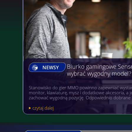
Biurko gamingowe Sens
NEWSY
wybrać wygodny model?
Stanowisko do gier MMO powinno zapewniać wystar
monitor, klawiaturę, mysz i dodatkowe akcesoria, a
zachować wygodną pozycję. Odpowiednio dobrane 
czytaj dalej