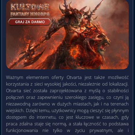
Ważnym elementem oferty Otvarta jest także możliwość
korzystania z sieci wysokiej jakości, niezależnie od lokalizacji.
Otvarta sieć została zaprojektowana z myślą o stabilności
połączeń oraz zapewnieniu szerokiego zasięgu, co czyni ją
niezawodną zarówno w dużych miastach, jak i na terenach
wiejskich. Dzięki temu, użytkownicy mogą cieszyć się płynnym
dostępem do internetu, co jest kluczowe w czasach, gdy
praca zdalna staje się normą, a stała łączność to podstawa
funkcjonowania nie tylko w życiu prywatnym, ale i