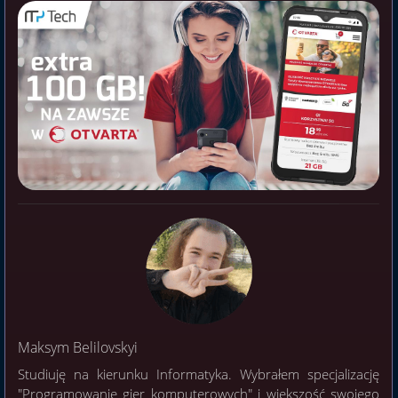
Maksym Belilovskyi
Studiuję na kierunku Informatyka. Wybrałem specjalizację
"Programowanie gier komputerowych" i większość swojego