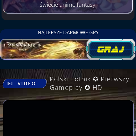
świecie anime fantasy
NAJLEPSZE DARMOWE GRY
.
Polski Lotnik ✪ Pierwszy
VIDEO
Gameplay ✪ HD