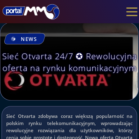
NEWS
Sieć Otvarta 24/7 ✪ Rewolucyjna
oferta na rynku komunikacyjnym
Sieć Otvarta zdobywa coraz większą popularność na
polskim rynku telekomunikacyjnym, wprowadzając
rewolucyjne rozwiązania dla użytkowników, którzy
cenią sobie prostotę i dostępność. Nowa oferta Otvarta