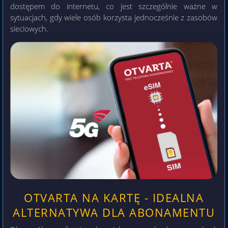
dostępem do internetu, co jest szczególnie ważne w
sytuacjach, gdy wiele osób korzysta jednocześnie z zasobów
sieciowych.
OTVARTA NA KARTĘ - IDEALNA
ALTERNATYWA DLA ABONAMENTU