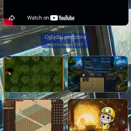
Oglądaj podobne
Zobacz więcej VIDEO