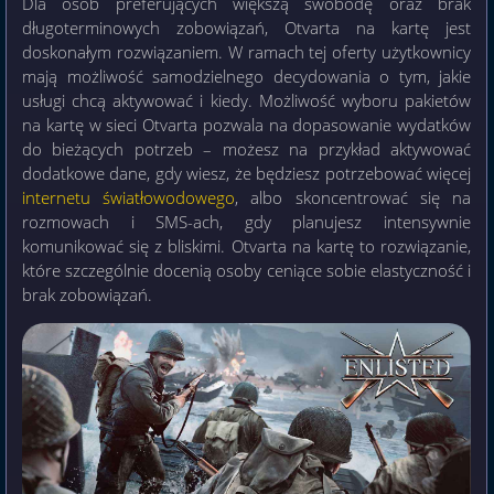
Dla osób preferujących większą swobodę oraz brak
długoterminowych zobowiązań, Otvarta na kartę jest
doskonałym rozwiązaniem. W ramach tej oferty użytkownicy
mają możliwość samodzielnego decydowania o tym, jakie
usługi chcą aktywować i kiedy. Możliwość wyboru pakietów
na kartę w sieci Otvarta pozwala na dopasowanie wydatków
do bieżących potrzeb – możesz na przykład aktywować
dodatkowe dane, gdy wiesz, że będziesz potrzebować więcej
internetu światłowodowego
, albo skoncentrować się na
rozmowach i SMS-ach, gdy planujesz intensywnie
komunikować się z bliskimi. Otvarta na kartę to rozwiązanie,
które szczególnie docenią osoby ceniące sobie elastyczność i
brak zobowiązań.