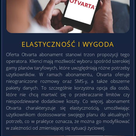
ELASTYCZNOŚĆ I WYGODA
Oferta Otvarta abonament stanowi trzon propozycji tego
operatora. Klienci mają możliwość wyboru spośród szerokiej
gamy planów taryfowych, które uwzględniają różne potrzeby
użytkowników. W ramach abonamentu, Otvarta oferuje
nieograniczone rozmowy oraz SMS-y, a także obszerne
pakiety danych. To szczególnie korzystna opcja dla osób,
które nie chcą martwić się o przekraczanie limitów czy
niespodziewane dodatkowe koszty. Co więcej, abonament
Otvarta charakteryzuje się elastycznością, umożliwiając
użytkownikom dostosowanie swojego planu do aktualnych
potrzeb, co w praktyce oznacza, że można go modyfikować
w zależności od zmieniającej się sytuacji życiowej.