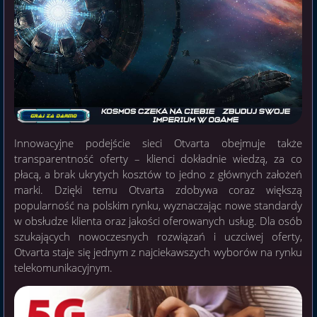
Innowacyjne podejście sieci Otvarta obejmuje także
transparentność oferty – klienci dokładnie wiedzą, za co
płacą, a brak ukrytych kosztów to jedno z głównych założeń
marki. Dzięki temu Otvarta zdobywa coraz większą
popularność na polskim rynku, wyznaczając nowe standardy
w obsłudze klienta oraz jakości oferowanych usług. Dla osób
szukających nowoczesnych rozwiązań i uczciwej oferty,
Otvarta staje się jednym z najciekawszych wyborów na rynku
telekomunikacyjnym.