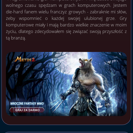
wolnego czasu spędzam w grach komputerowych. Jestem
die-hard fanem wielu franczyz growych - zabraknie mi słów,
żeby wspomnieć o każdej swojej ulubionej grze. Gry
komputerowe miały i mają bardzo wielkie znaczenie w moim
życiu, dlatego zdecydowałem się związać swoją przyszłość z
tą branżą.