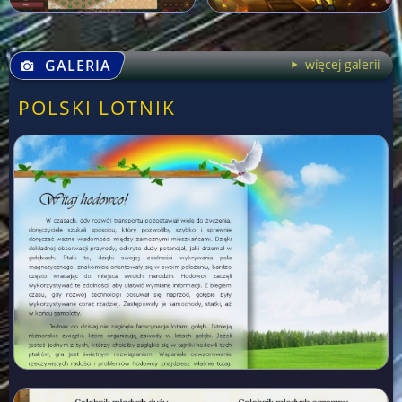
GALERIA
więcej galerii
POLSKI LOTNIK