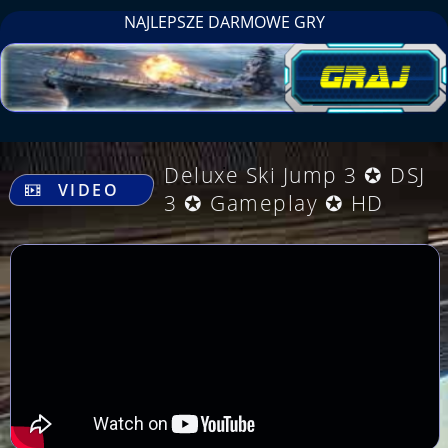
NAJLEPSZE DARMOWE GRY
.
Deluxe Ski Jump 3 ✪ DSJ
VIDEO
3 ✪ Gameplay ✪ HD