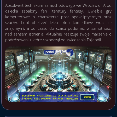
Absolwent technikum samochodowego we Wrocławiu. A od
dziecka zapalony fan literatury fantasy. Uwielbia gry
komputerowe o charakterze post apokaliptycznym oraz
szachy. Lubi obejrzeć lekkie kino komediowe wraz ze
znajomymi, a od czasu do czasu podumać w samotności
nad sensem istnienia. Aktualnie realizuje swoje marzenie o
podróżowaniu, które rozpoczął od zwiedzenia Tajlandii.