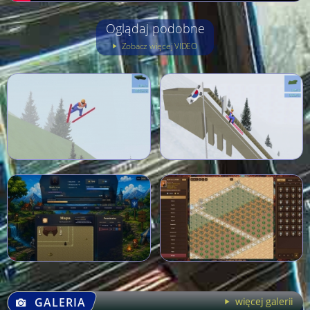
Oglądaj podobne
Zobacz więcej VIDEO
GALERIA
więcej galerii