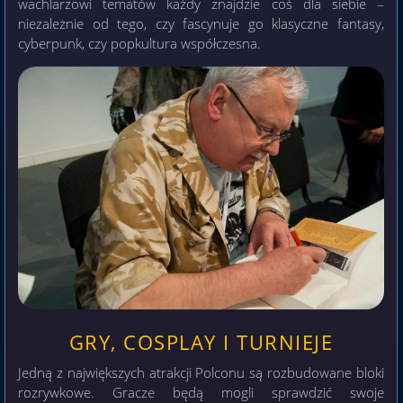
wachlarzowi tematów każdy znajdzie coś dla siebie –
niezależnie od tego, czy fascynuje go klasyczne fantasy,
cyberpunk, czy popkultura współczesna.
GRY, COSPLAY I TURNIEJE
Jedną z największych atrakcji Polconu są rozbudowane bloki
rozrywkowe. Gracze będą mogli sprawdzić swoje