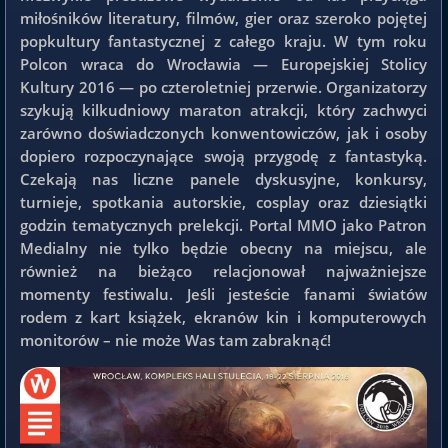
miłośników literatury, filmów, gier oraz szeroko pojętej
popkultury fantastycznej z całego kraju. W tym roku
Polcon wraca do Wrocławia — Europejskiej Stolicy
Kultury 2016 — po czteroletniej przerwie. Organizatorzy
szykują kilkudniowy maraton atrakcji, który zachwyci
zarówno doświadczonych konwentowiczów, jak i osoby
dopiero rozpoczynające swoją przygodę z fantastyką.
Czekają nas liczne panele dyskusyjne, konkursy,
turnieje, spotkania autorskie, cosplay oraz dziesiątki
godzin tematycznych prelekcji. Portal MMO jako Patron
Medialny nie tylko będzie obecny na miejscu, ale
również na bieżąco relacjonował najważniejsze
momenty festiwalu. Jeśli jesteście fanami światów
rodem z kart książek, ekranów kin i komputerowych
monitorów – nie może Was tam zabraknąć!