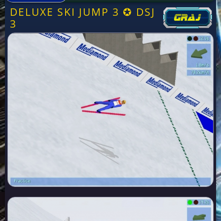
DELUXE SKI JUMP 3 ✪ DSJ
3