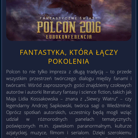
FANTASTYKA, KTÓRA ŁĄCZY
POKOLENIA
Polcon to nie tylko impreza z długą tradycją – to przede
wszystkim przestrzeń twórczego dialogu między fanami i
twórcami. Wśród zaproszonych gości znajdziemy czołowych
autorów i autorki literatury fantasy i science fiction, takich jak
Maja Lidia Kossakowska – znana z „Siewcy Wiatru” – czy
legendarny Andrzej Sapkowski, twórca sagi o Wiedźminie.
Oprócz spotkań autorskich, uczestnicy będą mogli wziąć
udział w różnorodnych panelach tematycznych,
poświęconych m.in. zjawiskom paranormalnym, kulturze
azjatyckiej, muzyce, filmom i serialom. Dzięki szerokiemu