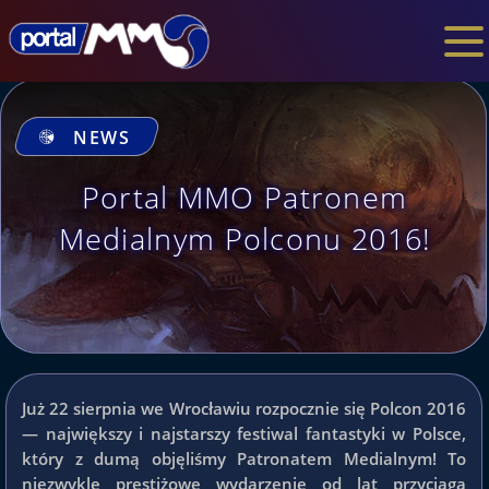
NEWS
Portal MMO Patronem
Medialnym Polconu 2016!
Już 22 sierpnia we Wrocławiu rozpocznie się Polcon 2016
— największy i najstarszy festiwal fantastyki w Polsce,
który z dumą objęliśmy Patronatem Medialnym! To
niezwykle prestiżowe wydarzenie od lat przyciąga