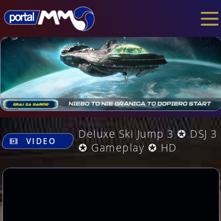
.
Deluxe Ski Jump 3 ✪ DSJ 3
VIDEO
✪ Gameplay ✪ HD