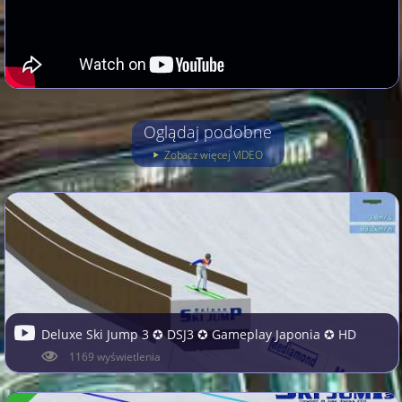
Oglądaj podobne
Zobacz więcej VIDEO
Deluxe Ski Jump 3 ✪ DSJ3 ✪ Gameplay Japonia ✪ HD
1169 wyświetlenia