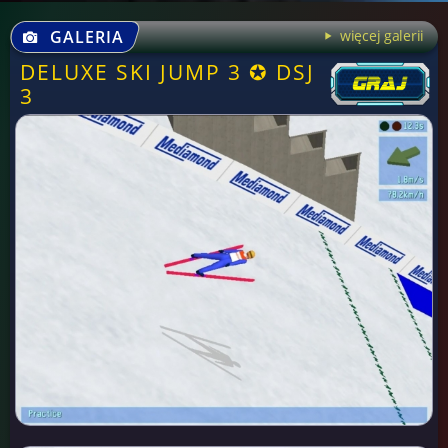
GALERIA
więcej galerii
DELUXE SKI JUMP 3 ✪ DSJ
3