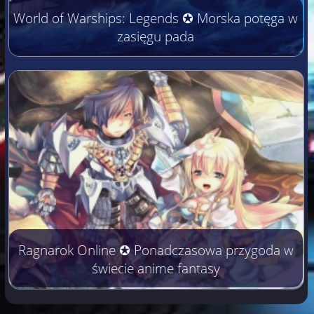
World of Warships: Legends ✪ Morska potęga w
zasięgu pada
Ragnarok Online ✪ Ponadczasowa przygoda w
świecie anime fantasy