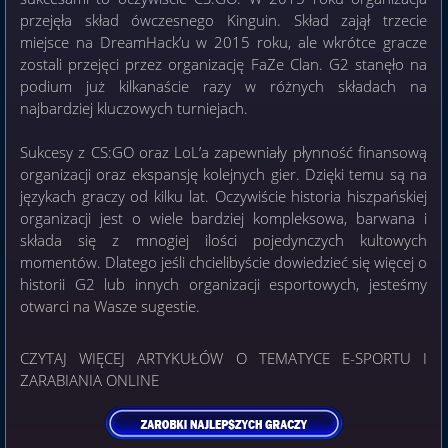
przejęła skład ówczesnego Kinguin. Skład zajął trzecie
miejsce na DreamHack’u w 2015 roku, ale wkrótce gracze
zostali przejęci przez organizację FaZe Clan. G2 stanęło na
podium już kilkanaście razy w różnych składach na
najbardziej kluczowych turniejach.
Sukcesy z CS:GO oraz LoL’a zapewniały płynność finansową
organizacji oraz ekspansję kolejnych gier. Dzięki temu są na
językach graczy od kilku lat. Oczywiście historia hiszpańskiej
organizacji jest o wiele bardziej kompleksowa, barwana i
składa się z mnogiej ilości pojedynczych kultowych
momentów. Dlatego jeśli chcielibyście dowiedzieć się więcej o
historii G2 lub innych organizacji esportowych, jesteśmy
otwarci na Wasze sugestie.
CZYTAJ WIĘCEJ ARTYKUŁÓW O TEMATYCE E-SPORTU I
ZARABIANIA ONLINE