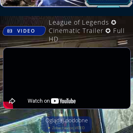
League of Legends ✪
.
Cinematic Trailer ✪ Full
VIDEO
HD
Oglądaj podobne
Zobacz więcej VIDEO