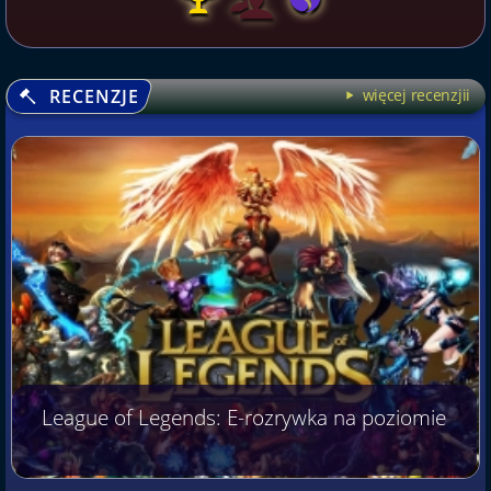
RECENZJE
więcej recenzjii
League of Legends: E-rozrywka na poziomie