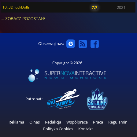
10. 3DFuckDolls
7.7
2021
... ZOBACZ POZOSTAŁE
Obserwuj nas:
Copyright © 2026
Patronat:
Reklama
O nas
Redakcja
Współpraca
Praca
Regulamin
Polityka Cookies
Kontakt