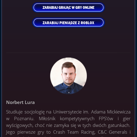
Norbert Lura
Studiuje socjologię na Uniwersytecie im. Adama Mickiewicza
w Poznaniu. Miłośnik kompetytywnych FPS’ów i gier
wyścigowych, choć nie zamyka się w tych dwóch gatunkach.
Jego pierwsze gry to Crash Team Racing, C&C Generals i