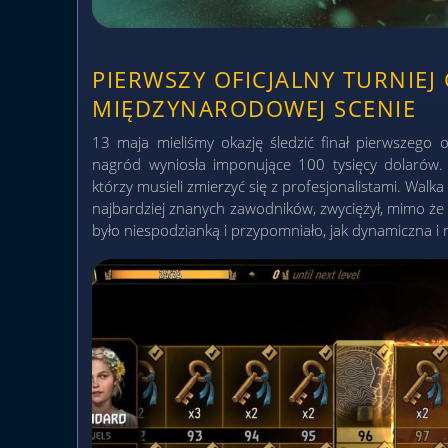
PIERWSZY OFICJALNY TURNIEJ
MIĘDZYNARODOWEJ SCENIE
13 maja mieliśmy okazję śledzić finał pierwszego of
nagród wyniosła imponujące 100 tysięcy dolarów. D
którzy musieli zmierzyć się z profesjonalistami. Walka
najbardziej znanych zawodników, zwyciężył, mimo że
było niespodzianką i przypomniało, jak dynamiczna i n