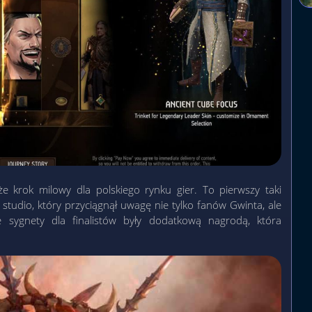
kże krok milowy dla polskiego rynku gier. To pierwszy taki
tudio, który przyciągnął uwagę nie tylko fanów Gwinta, ale
e sygnety dla finalistów były dodatkową nagrodą, która