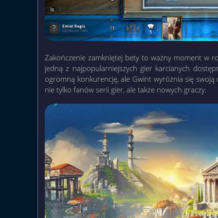
Zakończenie zamkniętej bety to ważny moment w rozw
jedną z najpopularniejszych gier karcianych dost
ogromną konkurencję, ale Gwint wyróżnia się swoją 
nie tylko fanów serii gier, ale także nowych graczy.