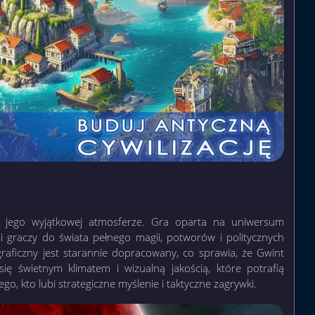
 jego wyjątkowej atmosferze. Gra oparta na uniwersum
 graczy do świata pełnego magii, potworów i politycznych
graficzny jest starannie dopracowany, co sprawia, że Gwint
się świetnym klimatem i wizualną jakością, które potrafią
o, kto lubi strategiczne myślenie i taktyczne zagrywki.