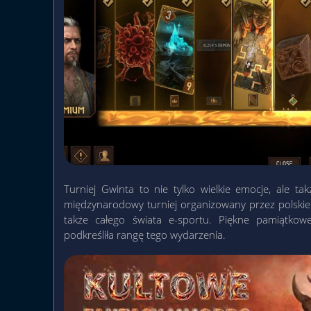
Turniej Gwinta to nie tylko wielkie emocje, ale ta
międzynarodowy turniej organizowany przez polskie s
także całego świata e-sportu. Piękne pamiątkow
podkreśliła rangę tego wydarzenia.