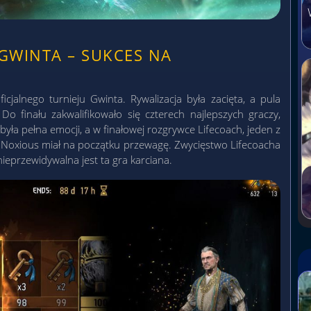
 GWINTA – SUKCES NA
icjalnego turnieju Gwinta. Rywalizacja była zacięta, a pula
o finału zakwalifikowało się czterech najlepszych graczy,
 była pełna emocji, a w finałowej rozgrywce Lifecoach, jeden z
 Noxious miał na początku przewagę. Zwycięstwo Lifecoacha
ieprzewidywalna jest ta gra karciana.