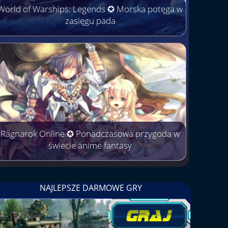
World of Warships: Legends ✪ Morska potęga w
zasięgu pada
Ragnarok Online ✪ Ponadczasowa przygoda w
świecie anime fantasy
NAJLEPSZE DARMOWE GRY