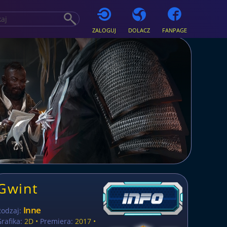
ZALOGUJ
DOLACZ
FANPAGE
Gwint
Inne
Rodzaj:
rafika:
2D •
Premiera:
2017 •