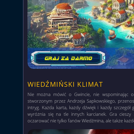
WIEDŹMIŃSKI KLIMAT
Nie można mówić o Gwincie, nie wspominając o
stworzonym przez Andrzeja Sapkowskiego, przenosi
intryg. Każda karta, każdy dźwięk i każdy szczegół 
wyróżnia się na tle innych karcianek. Gra cieszy 
oczarować nie tylko fanów Wiedźmina, ale także każdeg