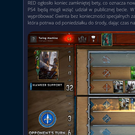
RED ogłosiło koniec zamkniętej bety, co oznacza now
PS4 będą mogli wziąć udział w publicznej becie. W 
wypróbować Gwinta bez konieczności specjalnych za
która potrwa od poniedziałku do środy, dając czas