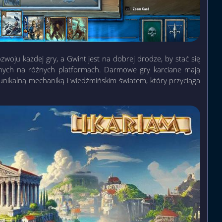
oju każdej gry, a Gwint jest na dobrej drodze, by stać się
ępnych na różnych platformach. Darmowe gry karciane mają
unikalną mechaniką i wiedźmińskim światem, który przyciąga