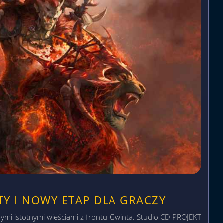
TY I NOWY ETAP DLA GRACZY
ymi istotnymi wieściami z frontu Gwinta. Studio CD PROJEKT