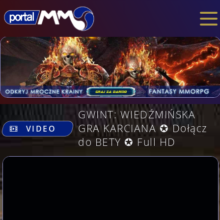
GWINT: WIEDŹMIŃSKA
.
GRA KARCIANA ✪ Dołącz
VIDEO
do BETY ✪ Full HD