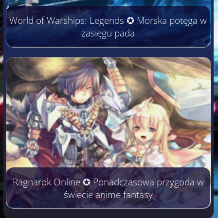
World of Warships: Legends ✪ Morska potęga w
zasięgu pada
Ragnarok Online ✪ Ponadczasowa przygoda w
świecie anime fantasy