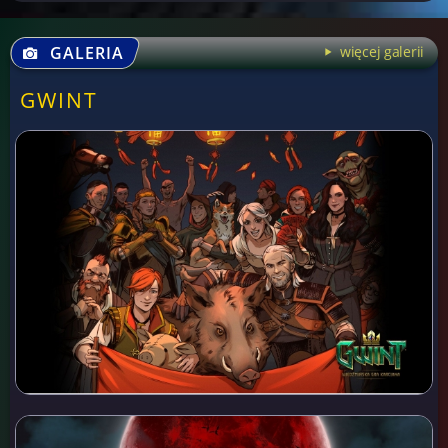
GALERIA
więcej galerii
GWINT