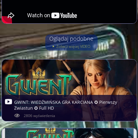
Oglądaj podobne
Zobacz więcej VIDEO
GWINT: WIEDŹMIŃSKA GRA KARCIANA ✪ Pierwszy
Zwiastun ✪ Full HD
2806 wyświetlenia