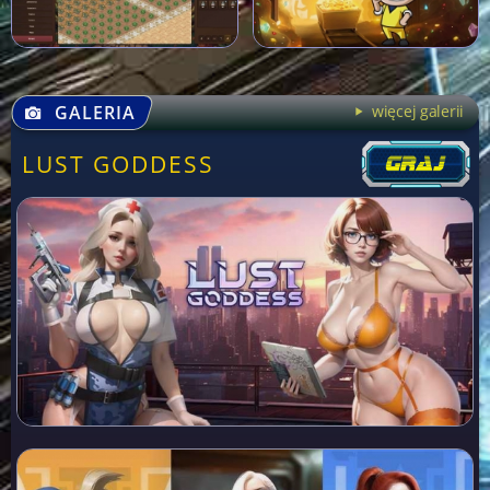
GALERIA
więcej galerii
LUST GODDESS