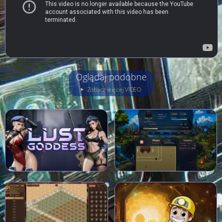
Oglądaj podobne
Zobacz więcej VIDEO