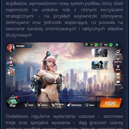
duplikatów, wprowadzono nowy system podklas, który dzieli
najemniczki na unikalne role z różnymi korzyściami
strategicznymi – na przykład wojowniczki ofensywne,
defensywne oraz jednostki wspierające, co pozwala na
tworzenie bardziej zróżnicowanych i taktycznych składów
drużynowych.
Dodatkowo regularne wydarzenia czasowe – sezonowe
misje oraz specjalne wyzwania – dają graczom szansę
zdobycia rzadkich postaci i zasobów, których wcześniej nie