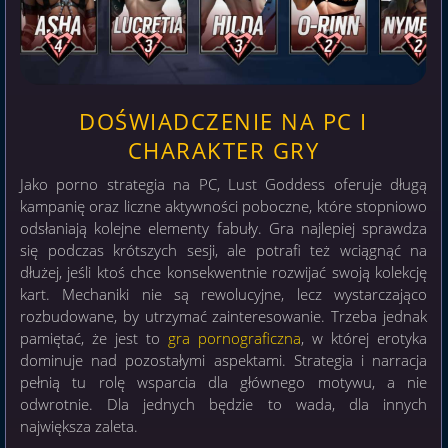
DOŚWIADCZENIE NA PC I
CHARAKTER GRY
Jako porno strategia na PC, Lust Goddess oferuje długą
kampanię oraz liczne aktywności poboczne, które stopniowo
odsłaniają kolejne elementy fabuły. Gra najlepiej sprawdza
się podczas krótszych sesji, ale potrafi też wciągnąć na
dłużej, jeśli ktoś chce konsekwentnie rozwijać swoją kolekcję
kart. Mechaniki nie są rewolucyjne, lecz wystarczająco
rozbudowane, by utrzymać zainteresowanie. Trzeba jednak
pamiętać, że jest to
gra pornograficzna
, w której erotyka
dominuje nad pozostałymi aspektami. Strategia i narracja
pełnią tu rolę wsparcia dla głównego motywu, a nie
odwrotnie. Dla jednych będzie to wada, dla innych
największa zaleta.