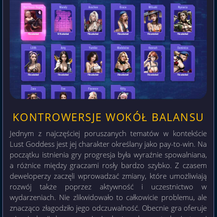
KONTROWERSJE WOKÓŁ BALANSU
Jednym z najczęściej poruszanych tematów w kontekście
Lust Goddess jest jej charakter określany jako pay-to-win. Na
początku istnienia gry progresja była wyraźnie spowalniana,
a różnice między graczami rosły bardzo szybko. Z czasem
deweloperzy zaczęli wprowadzać zmiany, które umożliwiają
rozwój także poprzez aktywność i uczestnictwo w
wydarzeniach. Nie zlikwidowało to całkowicie problemu, ale
znacząco złagodziło jego odczuwalność. Obecnie gra oferuje