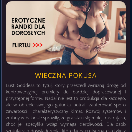
WIECZNA POKUSA
Lust Goddess to tytuł, który przeszedł wyraźną drogę od
kontrowersyjnej premiery do bardziej dopracowanej i
przystępnej formy. Nadal nie jest to produkcja dla każdego,
ale w obrębie swojego gatunku potrafi zaoferować sporo
zawartości i charakterystyczny klimat. Rozwój systemów i
zmiany w balansie sprawiły, że gra stała się mniej frustrująca,
choć jej specyfika wciąż wymaga cierpliwości. Dla osób
szukających doświadczenia, które łączy erotyczną estetykę z