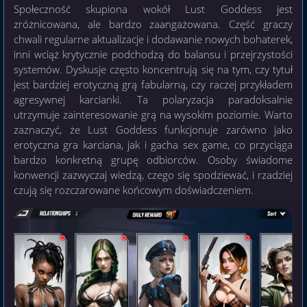
Społeczność skupiona wokół Lust Goddess jest
zróżnicowana, ale bardzo zaangażowana. Część graczy
chwali regularne aktualizacje i dodawanie nowych bohaterek,
inni wciąż krytycznie podchodzą do balansu i przejrzystości
systemów. Dyskusje często koncentrują się na tym, czy tytuł
jest bardziej erotyczną grą fabularną, czy raczej przykładem
agresywnej karcianki. Ta polaryzacja paradoksalnie
utrzymuje zainteresowanie grą na wysokim poziomie. Warto
zaznaczyć, że Lust Goddess funkcjonuje zarówno jako
erotyczna gra karciana, jak i gacha sex game, co przyciąga
bardzo konkretną grupę odbiorców. Osoby świadome
konwencji zazwyczaj wiedzą, czego się spodziewać, i rzadziej
czują się rozczarowane końcowym doświadczeniem.