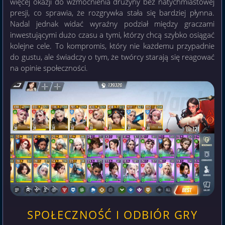
więcej okazji do wzmocnienia drużyny bez natychmiastowej
presji, co sprawia, że rozgrywka stała się bardziej płynna.
Nadal jednak widać wyraźny podział między graczami
inwestującymi dużo czasu a tymi, którzy chcą szybko osiągać
kolejne cele. To kompromis, który nie każdemu przypadnie
do gustu, ale świadczy o tym, że twórcy starają się reagować
na opinie społeczności.
SPOŁECZNOŚĆ I ODBIÓR GRY