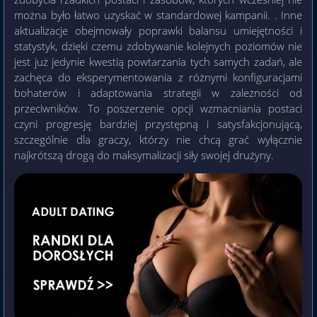
można było łatwo uzyskać w standardowej kampanii. . Inne
aktualizacje obejmowały poprawki balansu umiejętności i
statystyk, dzięki czemu zdobywanie kolejnych poziomów nie
jest już jedynie kwestią powtarzania tych samych zadań, ale
zachęca do eksperymentowania z różnymi konfiguracjami
bohaterów i adaptowania strategii w zależności od
przeciwników. To poszerzenie opcji wzmacniania postaci
czyni progresję bardziej przystępną i satysfakcjonującą,
szczególnie dla graczy, którzy nie chcą grać wyłącznie
najkrótszą drogą do maksymalizacji siły swojej drużyny.