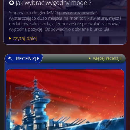
✪ Jak wybrać wygodny model?
Stanowisko do gier MMO powinno zapewniać
wystarczająco dużo miejsca na monitor, klawiaturę, mysz i
dodatkowe akcesoria, a jednocześnie pozwalać zachować
wygodną pozycję. Odpowiednio dobrane biurko uła…
czytaj dalej
RECENZJE
więcej recenzjii