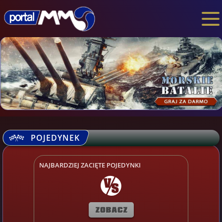
POJEDYNEK
ZAGŁOSUJ I WSKAŻ ZWYCIĘZCĘ
NAJBARDZIEJ ZACIĘTE POJEDYNKI