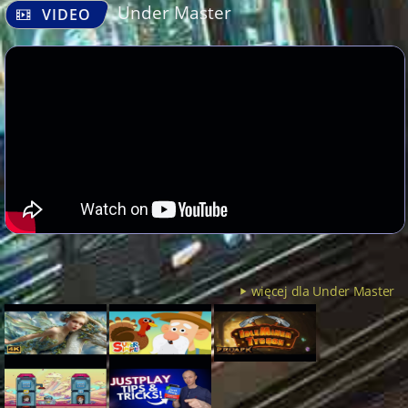
Under Master
VIDEO
więcej dla Under Master