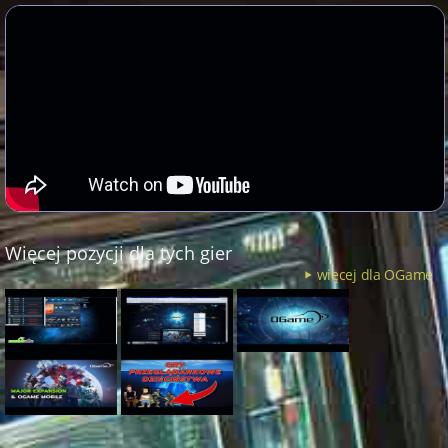
Więcej pozycji dla tych gier
więcej dla OGame