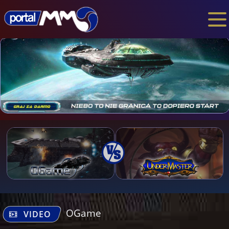
OGame
VIDEO