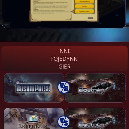
INNE
POJEDYNKI
GIER