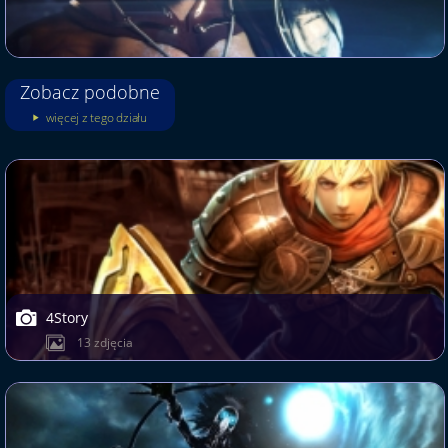
Zobacz podobne
więcej z tego działu
4Story
13 zdjęcia