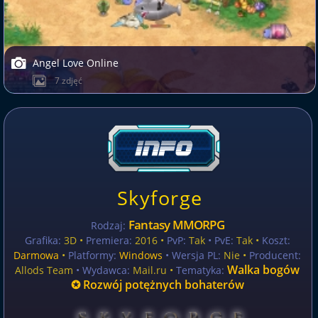
Angel Love Online
7 zdjęć
Skyforge
Fantasy MMORPG
Rodzaj:
Grafika:
3D •
Premiera:
2016 •
PvP:
Tak
• PvE:
Tak •
Koszt:
Darmowa
•
Platformy:
Windows
• Wersja PL:
Nie
•
Producent:
Walka bogów
Allods Team
• Wydawca:
Mail.ru •
Tematyka:
✪ Rozwój potężnych bohaterów