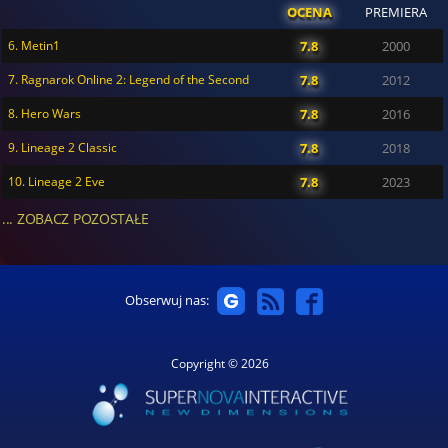
OCENA
PREMIERA
6. Metin1
7.8
2000
7. Ragnarok Online 2: Legend of the Second
7.8
2012
8. Hero Wars
7.8
2016
9. Lineage 2 Classic
7.8
2018
10. Lineage 2 Eve
7.8
2023
... ZOBACZ POZOSTAŁE
Obserwuj nas:
Copyright © 2026