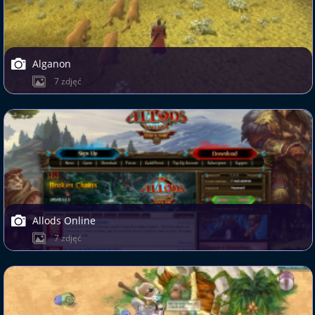
Alganon
7 zdjęć
Allods Online
7 zdjęć