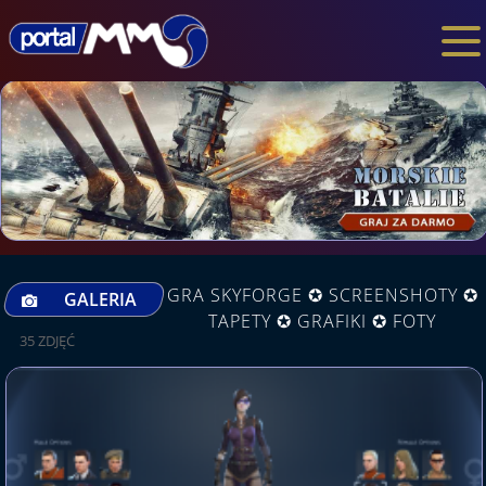
GRA SKYFORGE ✪ SCREENSHOTY ✪
GALERIA
TAPETY ✪ GRAFIKI ✪ FOTY
35 ZDJĘĆ