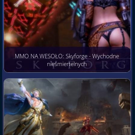
MMO NA WESOŁO: Skyforge - Wychodne
nieśmiertelnych