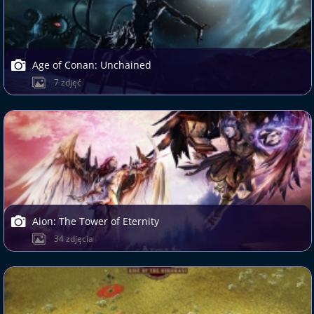
Age of Conan: Unchained
7 zdjęć
Aion: The Tower of Eternity
34 zdjęcia