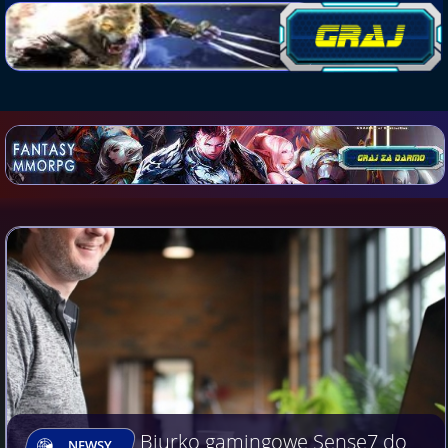
Biurko gamingowe Sense7 do
NEWSY