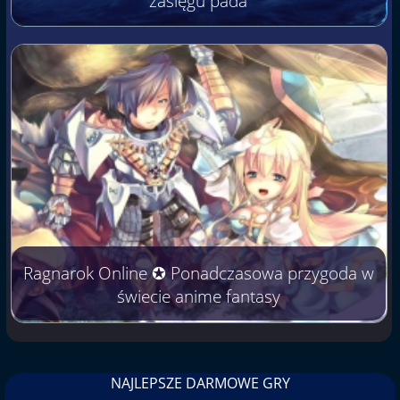
zasięgu pada
Ragnarok Online ✪ Ponadczasowa przygoda w
świecie anime fantasy
NAJLEPSZE DARMOWE GRY