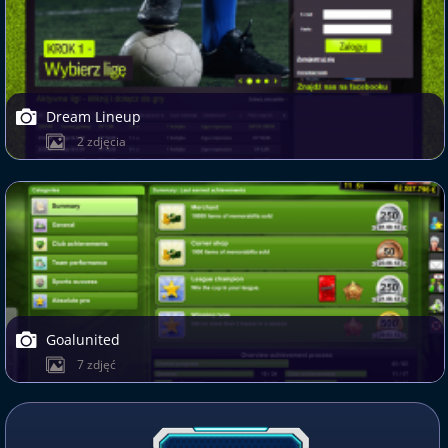
Dream Lineup
2 zdjęcia
Goalunited
7 zdjęć