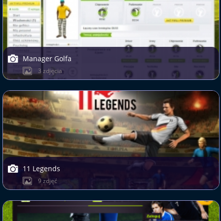
Manager Golfa
3 zdjęcia
11 Legends
9 zdjęć