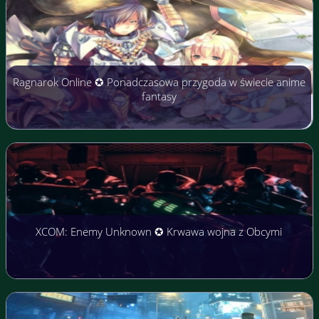
Ragnarok Online ✪ Ponadczasowa przygoda w świecie anime
fantasy
XCOM: Enemy Unknown ✪ Krwawa wojna z Obcymi