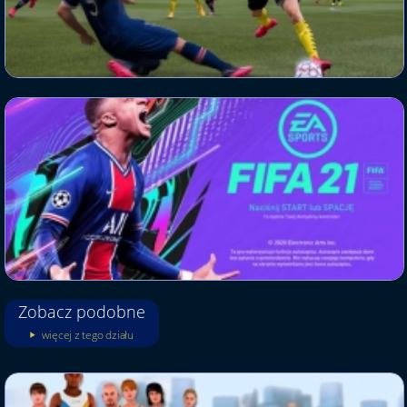
Zobacz podobne
więcej z tego działu