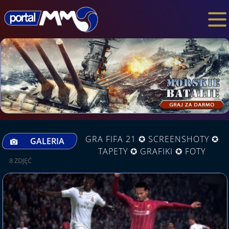
GRA FIFA 21 ✪ SCREENSHOTY ✪
GALERIA
TAPETY ✪ GRAFIKI ✪ FOTY
8 ZDJĘĆ