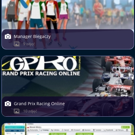
Manager Biegaczy
9 zdjęć
Grand Prix Racing Online
10 zdjęć