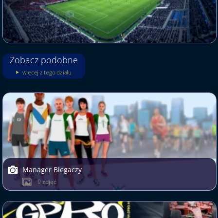
Zobacz podobne
więcej z tego działu
Manager Biegaczy
9 zdjęć