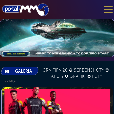
GRA FIFA 20 ✪ SCREENSHOTY ✪
GALERIA
TAPETY ✪ GRAFIKI ✪ FOTY
7 ZDJĘĆ