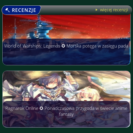
RECENZJE
więcej recenzji
World of Warships: Legends ✪ Morska potęga w zasięgu pada
Ragnarok Online ✪ Ponadczasowa przygoda w świecie anime
fantasy