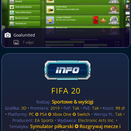
Goalunited
7 zdjęć
FIFA 20
Sportowe & wyścigi
Rodzaj:
Grafika:
3D •
Premiera:
2019 •
PvP:
Tak
• PvE:
Tak •
Koszt:
99 zł
•
Platformy:
PC ✪ PS4 ✪ Xbox One ✪ Switch
• Wersja PL:
Tak
•
Producent:
EA Sports
• Wydawca:
Electronic Arts Inc. •
Symulator piłkarski ✪ Rozgrywaj mecze i
Tematyka: