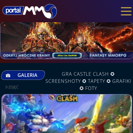
GRA CASTLE CLASH ✪
GALERIA
SCREENSHOTY ✪ TAPETY ✪ GRAFIKI
9 ZDJĘĆ
✪ FOTY