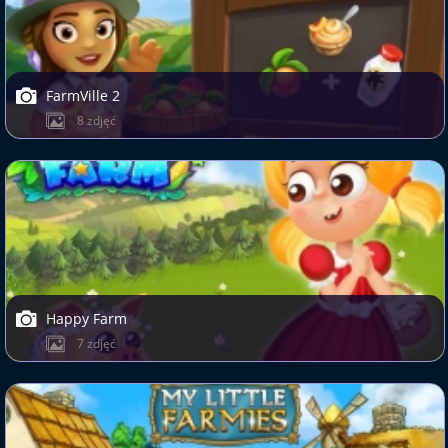
FarmVille 2
8 zdjęć
Happy Farm
7 zdjęć