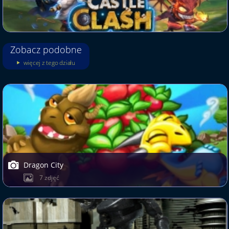
Zobacz podobne
więcej z tego działu
Dragon City
7 zdjęć