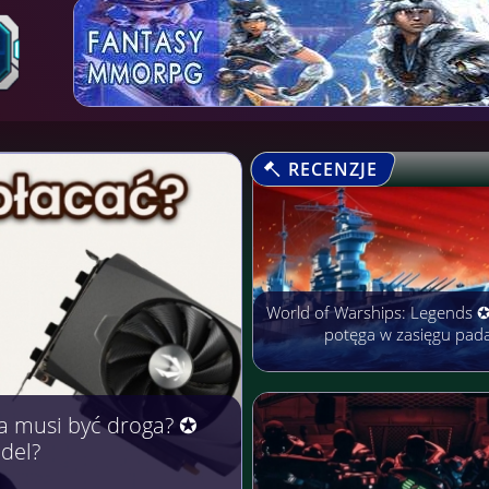
RECENZJE
World of Warships: Legends 
potęga w zasięgu pad
arobić Pieniądze