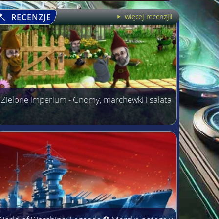
RECENZJE
więcej recenzjii
Zielone imperium - Gnomy, marchewki i sałata