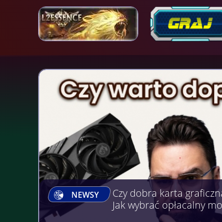
Gry, na których można Z
NEWSY