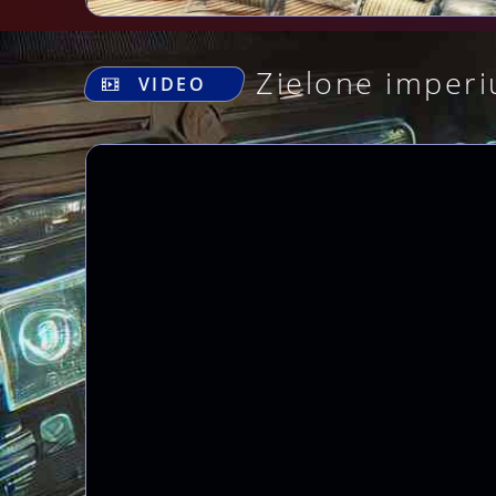
Zielone imperi
VIDEO