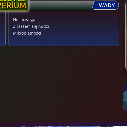
WADY
Nic nowego
Z czasem się nudzi
Mikropłatności