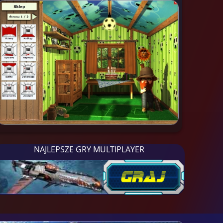
NAJLEPSZE GRY MULTIPLAYER