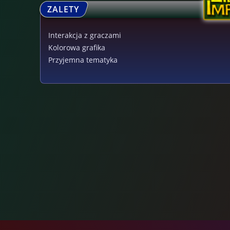
ZALETY
Interakcja z graczami
Kolorowa grafika
Przyjemna tematyka