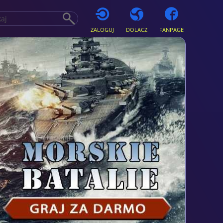
ZALOGUJ
DOLACZ
FANPAGE