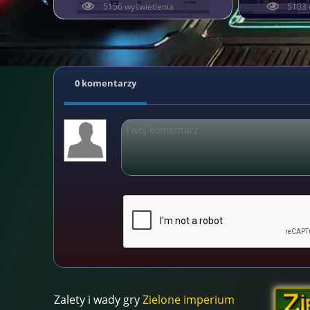
5156 wyświetlenia
5103 
0 komentarzy
Zalety i wady gry
Zielone imperium