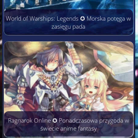
World of Warships: Legends ✪ Morska potęga w
zasięgu pada
Ragnarok Online ✪ Ponadczasowa przygoda w
świecie anime fantasy