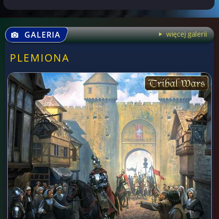
GALERIA
więcej galerii
PLEMIONA