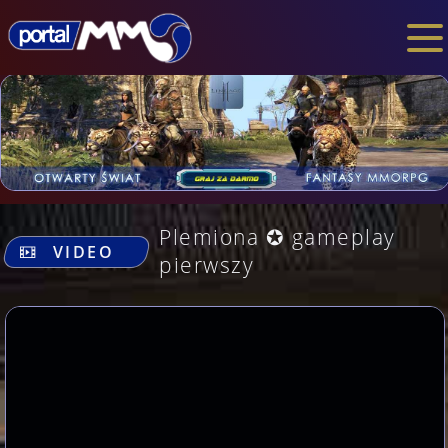
.
Plemiona ✪ gameplay
VIDEO
pierwszy