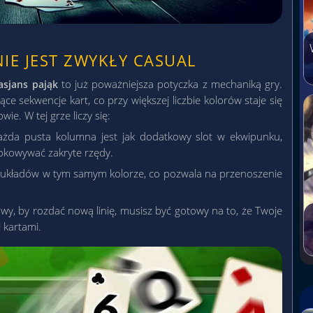
IE JEST ZWYKŁY CASUAL
to już poważniejsza potyczka z mechaniką gry.
asjans pająk
e sekwencje kart, co przy większej liczbie kolorów staje się
. W tej grze liczy się:
żda pusta kolumna jest jak dodatkowy slot w ekwipunku,
lokowywać zakryte rzędy.
e układów w tym samym kolorze, co pozwala na przenoszenie
wy, by rozdać nową linię, musisz być gotowy na to, że Twoje
 kartami.