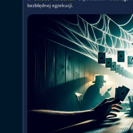
bezbłędnej egzekucji.