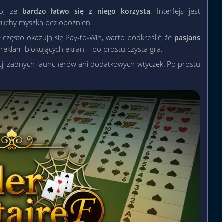
to, że
. Interfejs jest
bardzo łatwo się z niego korzysta
e ruchy myszką bez opóźnień.
e często okazują się Pay-to-Win, warto podkreślić, że
pasjans
 reklam blokujących ekran – po prostu czysta gra.
cji żadnych launcherów ani dodatkowych wtyczek. Po prostu