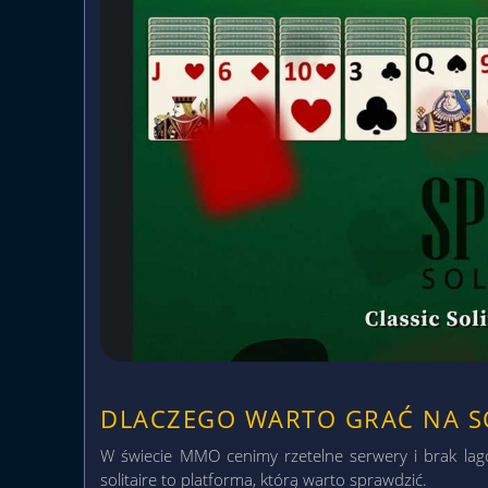
DLACZEGO WARTO GRAĆ NA SO
W świecie MMO cenimy rzetelne serwery i brak lagów
solitaire to platforma, którą warto sprawdzić.