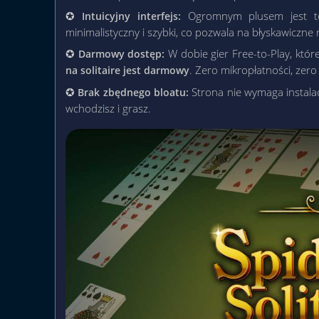
✪
Ogromnym plusem jest 
Intuicyjny interfejs:
minimalistyczny i szybki, co pozwala na błyskawiczn
✪
W dobie gier Free-to-Play, któr
Darmowy dostęp:
. Zero mikropłatności, zero
na solitaire jest darmowy
✪
Strona nie wymaga instala
Brak zbędnego bloatu:
wchodzisz i grasz.