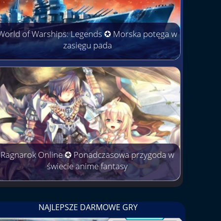
World of Warships: Legends ✪ Morska potęga w
zasięgu pada
Ragnarok Online ✪ Ponadczasowa przygoda w
świecie anime fantasy
NAJLEPSZE DARMOWE GRY