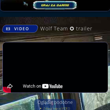
.
Wolf Team ✪ trailer
VIDEO
Oglądaj podobne
Zobacz więcej VIDEO