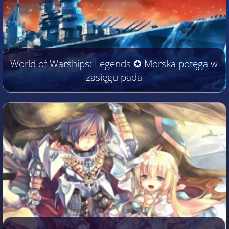
World of Warships: Legends ✪ Morska potęga w
zasięgu pada