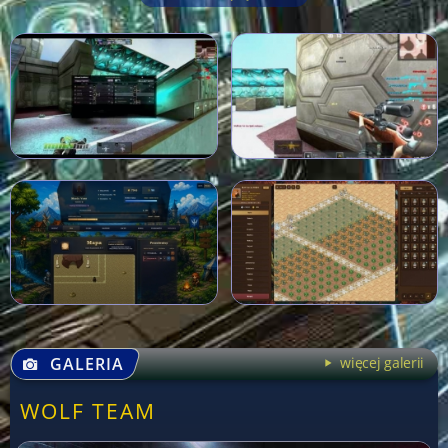
GALERIA
więcej galerii
WOLF TEAM