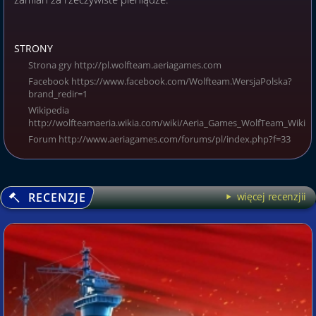
STRONY
Strona gry http://pl.wolfteam.aeriagames.com
Facebook https://www.facebook.com/Wolfteam.WersjaPolska?
brand_redir=1
Wikipedia
http://wolfteamaeria.wikia.com/wiki/Aeria_Games_WolfTeam_Wiki
Forum http://www.aeriagames.com/forums/pl/index.php?f=33
RECENZJE
więcej recenzjii