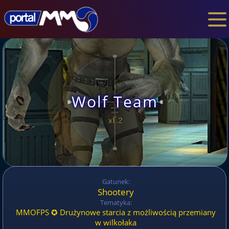
Wolf Team
Gatunek:
Shootery
Tematyka:
MMOFPS ✪ Drużynowe starcia z możliwością przemiany
w wilkołaka