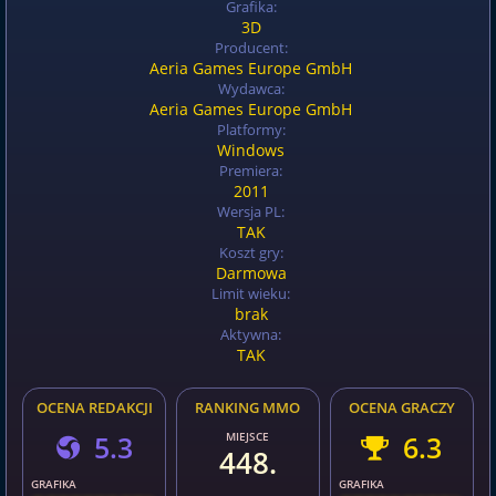
Grafika:
3D
Producent:
Aeria Games Europe GmbH
Wydawca:
Aeria Games Europe GmbH
Platformy:
Windows
Premiera:
2011
Wersja PL:
TAK
Koszt gry:
Darmowa
Limit wieku:
brak
Aktywna:
TAK
OCENA REDAKCJI
RANKING MMO
OCENA GRACZY
5.3
MIEJSCE
6.3
448.
GRAFIKA
GRAFIKA