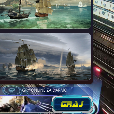
GRY ONLINE ZA DARMO