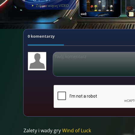
Zobacz więcej VIDEO
0 komentarzy
Zalety i wady gry
Wind of Luck