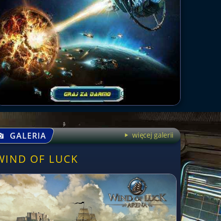
GALERIA
więcej galerii
WIND OF LUCK