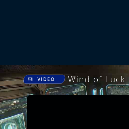
Wind of Luck 
VIDEO