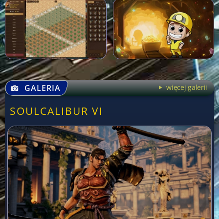
GALERIA
więcej galerii
SOULCALIBUR VI