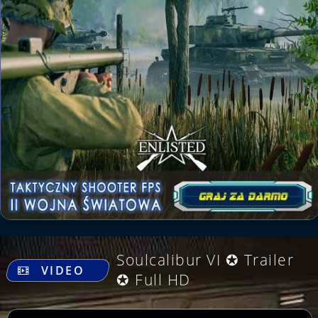
.
Soulcalibur VI ✪ Trailer
VIDEO
✪ Full HD