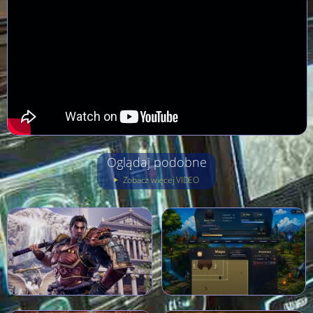
Oglądaj podobne
Zobacz więcej VIDEO