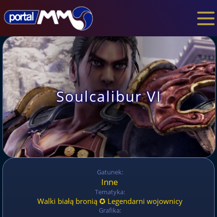
Soulcalibur VI
Gatunek:
Inne
Tematyka:
Walki białą bronią ✪ Legendarni wojownicy
Grafika: