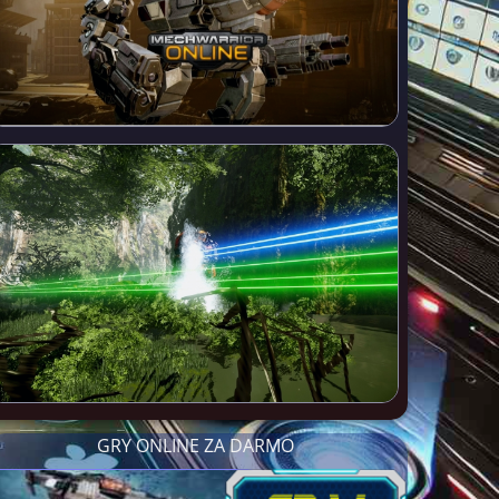
GRY ONLINE ZA DARMO