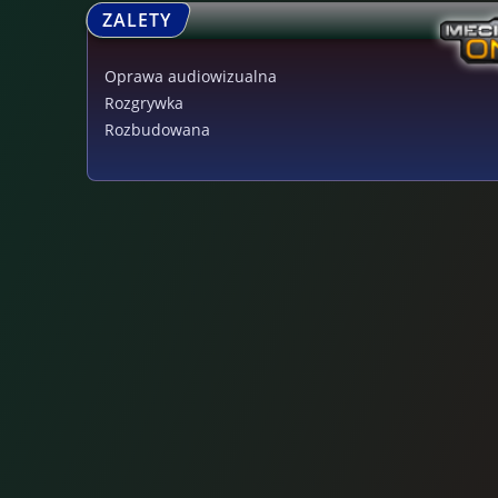
ZALETY
Oprawa audiowizualna
Rozgrywka
Rozbudowana