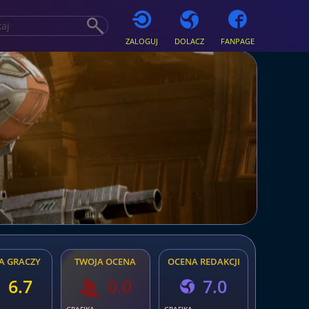
ZALOGUJ
DOLACZ
FANPAGE
A GRACZY
TWOJA OCENA
OCENA REDAKCJI
6.7
0.0
7.0