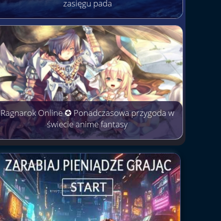
zasięgu pada
Ragnarok Online ✪ Ponadczasowa przygoda w
świecie anime fantasy