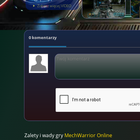
Zobacz więcej VIDEO
0 komentarzy
Zalety i wady gry
MechWarrior Online