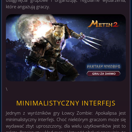
osiągnięcia grupowe i organizując regularne wydarzenia,
które angażują graczy.
\
MINIMALISTYCZNY INTERFEJS
Jednym z wyróżników gry Łowcy Zombie: Apokalipsa jest
minimalistyczny interfejs. Choć niektórym graczom może się
wydawać zbyt uproszczony, dla wielu użytkowników jest to