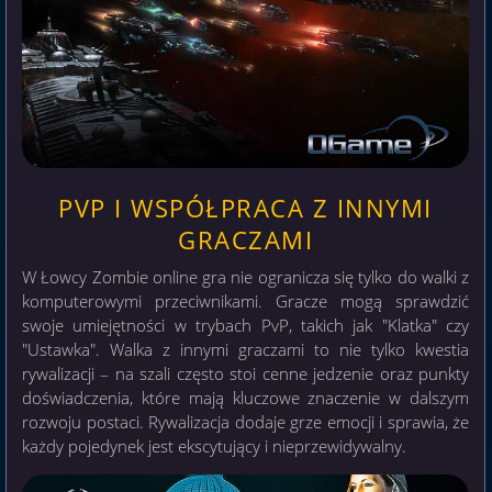
PVP I WSPÓŁPRACA Z INNYMI
GRACZAMI
W Łowcy Zombie online gra nie ogranicza się tylko do walki z
komputerowymi przeciwnikami. Gracze mogą sprawdzić
swoje umiejętności w trybach PvP, takich jak "Klatka" czy
"Ustawka". Walka z innymi graczami to nie tylko kwestia
rywalizacji – na szali często stoi cenne jedzenie oraz punkty
doświadczenia, które mają kluczowe znaczenie w dalszym
rozwoju postaci. Rywalizacja dodaje grze emocji i sprawia, że
każdy pojedynek jest ekscytujący i nieprzewidywalny.