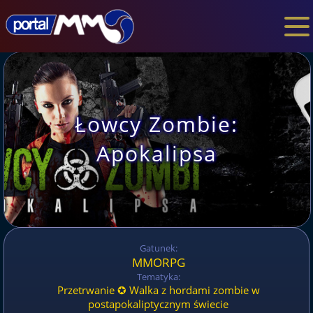
Łowcy Zombie:
Apokalipsa
Gatunek:
MMORPG
Tematyka:
Przetrwanie ✪ Walka z hordami zombie w
postapokaliptycznym świecie