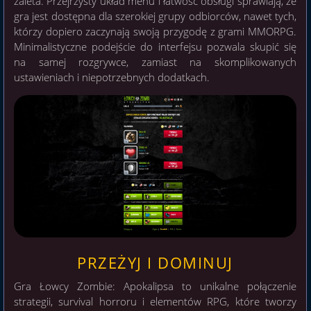
zaleta. Przejrzysty układ menu i łatwość obsługi sprawiają, że
gra jest dostępna dla szerokiej grupy odbiorców, nawet tych,
którzy dopiero zaczynają swoją przygodę z grami MMORPG.
Minimalistyczne podejście do interfejsu pozwala skupić się
na samej rozgrywce, zamiast na skomplikowanych
ustawieniach i niepotrzebnych dodatkach.
PRZEŻYJ I DOMINUJ
Gra Łowcy Zombie: Apokalipsa to unikalne połączenie
strategii, survival horroru i elementów RPG, które tworzy