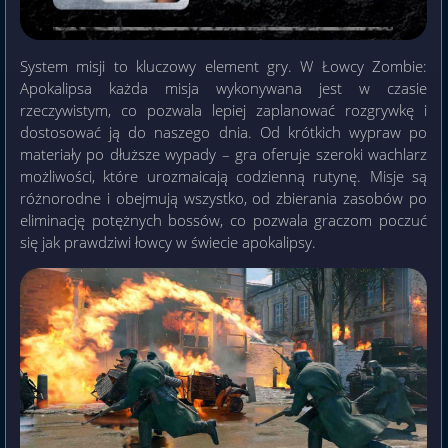
System misji to kluczowy element gry. W Łowcy Zombie:
Apokalipsa każda misja wykonywana jest w czasie
rzeczywistym, co pozwala lepiej zaplanować rozgrywkę i
dostosować ją do naszego dnia. Od krótkich wypraw po
materiały po dłuższe wypady – gra oferuje szeroki wachlarz
możliwości, które urozmaicają codzienną rutynę. Misje są
różnorodne i obejmują wszystko, od zbierania zasobów po
eliminację potężnych bossów, co pozwala graczom poczuć
się jak prawdziwi łowcy w świecie apokalipsy.