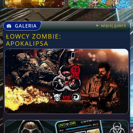
GALERIA
więcej galerii
ŁOWCY ZOMBIE:
APOKALIPSA