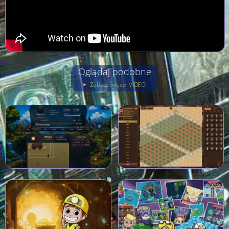
Oglądaj podobne
Zobacz więcej VIDEO