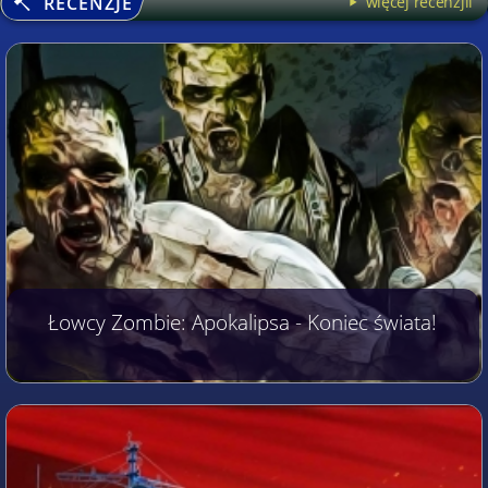
RECENZJE
więcej recenzjii
Łowcy Zombie: Apokalipsa - Koniec świata!