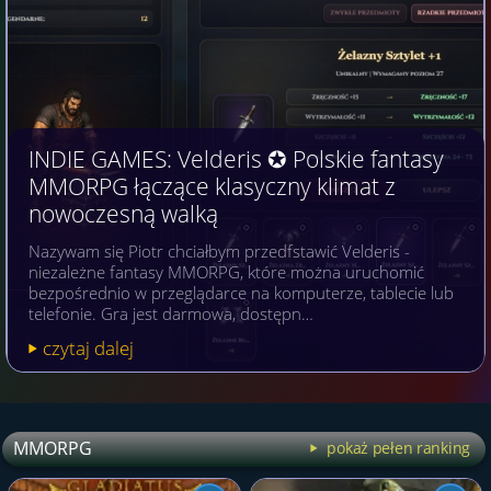
INDIE GAMES: Velderis ✪ Polskie fantasy
MMORPG łączące klasyczny klimat z
nowoczesną walką
Nazywam się Piotr chciałbym przedfstawić Velderis -
niezależne fantasy MMORPG, które można uruchomić
bezpośrednio w przeglądarce na komputerze, tablecie lub
telefonie. Gra jest darmowa, dostępn…
czytaj dalej
MMORPG
pokaż pełen ranking