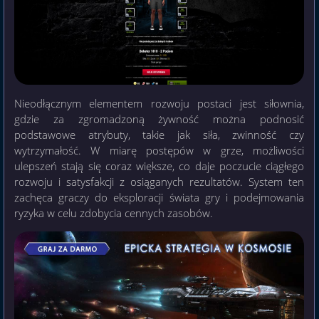
Nieodłącznym elementem rozwoju postaci jest siłownia,
gdzie za zgromadzoną żywność można podnosić
podstawowe atrybuty, takie jak siła, zwinność czy
wytrzymałość. W miarę postępów w grze, możliwości
ulepszeń stają się coraz większe, co daje poczucie ciągłego
rozwoju i satysfakcji z osiąganych rezultatów. System ten
zachęca graczy do eksploracji świata gry i podejmowania
ryzyka w celu zdobycia cennych zasobów.