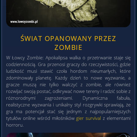
ŚWIAT OPANOWANY PRZEZ
ZOMBIE
W Łowcy Zombie: Apokalipsa walka o przetrwanie staje się
codziennością. Gra przenosi graczy do rzeczywistości, gdzie
ludzkość musi stawić czoła hordom nieumarłych, które
zdominowały planetę. Każdy dzień to nowe wyzwanie, a
gracze muszą nie tylko walczyć z zombie, ale również
rozwijać swoją postać, odkrywać nowe tereny i radzić sobie z
różnorodnymi zagrożeniami. Dynamiczna fabuła,
realistyczne wyzwania i unikalny styl rozgrywki sprawiają, że
gra ma potencjał stać się jednym z najpopularniejszych
tytułów online wśród miłośników
gier survival
z elementami
horroru.