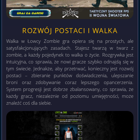
ROZWÓJ POSTACI I WALKA
Walka w Łowcy Zombie gra opiera się na prostych, ale
satysfakcjonujących zasadach. Stajesz twarzą w twarz z
zombie, a każdy pojedynek to walka o życie. Rozgrywka jest
intuicyjna, co sprawia, że nowi gracze szybko odnajdą się w
tym świecie. Jednakże, aby przetrwać, konieczny jest rozwój
postaci – zbieranie punktów doświadczenia, ulepszanie
broni oraz zdobywanie coraz lepszego opancerzenia.
System progresji jest dobrze zbalansowany, co sprawia, że
każdy gracz, niezależnie od poziomu umiejętności, może
znaleźć coś dla siebie.