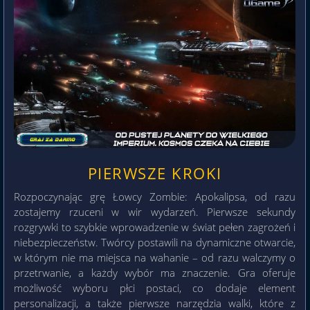
PIERWSZE KROKI
Rozpoczynając grę Łowcy Zombie: Apokalipsa, od razu
zostajemy rzuceni w wir wydarzeń. Pierwsze sekundy
rozgrywki to szybkie wprowadzenie w świat pełen zagrożeń i
niebezpieczeństw. Twórcy postawili na dynamiczne otwarcie,
w którym nie ma miejsca na wahanie – od razu walczymy o
przetrwanie, a każdy wybór ma znaczenie. Gra oferuje
możliwość wyboru płci postaci, co dodaje element
personalizacji, a także pierwsze narzędzia walki, które z