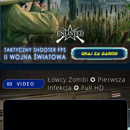
.
Łowcy Zombi ✪ Pierwsza
VIDEO
Infekcja ✪ Full HD