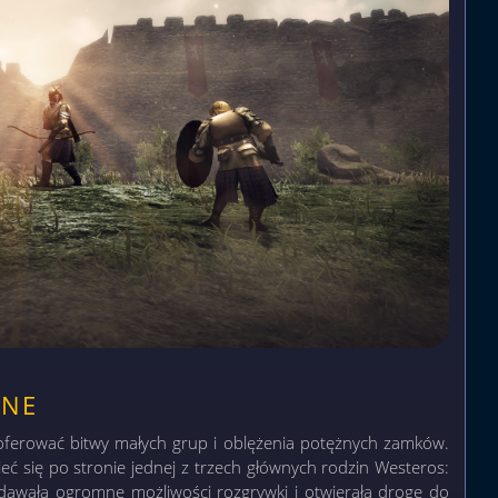
TNE
ferować bitwy małych grup i oblężenia potężnych zamków.
ieć się po stronie jednej z trzech głównych rodzin Westeros:
dawała ogromne możliwości rozgrywki i otwierała drogę do