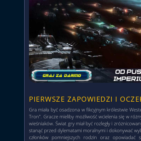
PIERWSZE ZAPOWIEDZI I OCZE
Gra miała być osadzona w fikcyjnym królestwie Weste
Tron". Gracze mieliby możliwość wcielenia się w róż
wieśniaków. Świat gry miał być rozległy i zróżnicowan
stanąć przed dylematami moralnymi i dokonywać wybor
członków pomniejszych rodzin oraz opowiadać si