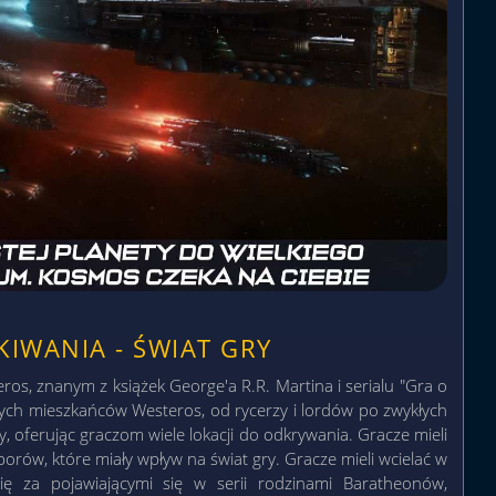
KIWANIA - ŚWIAT GRY
ros, znanym z książek George'a R.R. Martina i serialu "Gra o
nych mieszkańców Westeros, od rycerzy i lordów po zwykłych
y, oferując graczom wiele lokacji do odkrywania. Gracze mieli
ów, które miały wpływ na świat gry. Gracze mieli wcielać w
ę za pojawiającymi się w serii rodzinami Baratheonów,