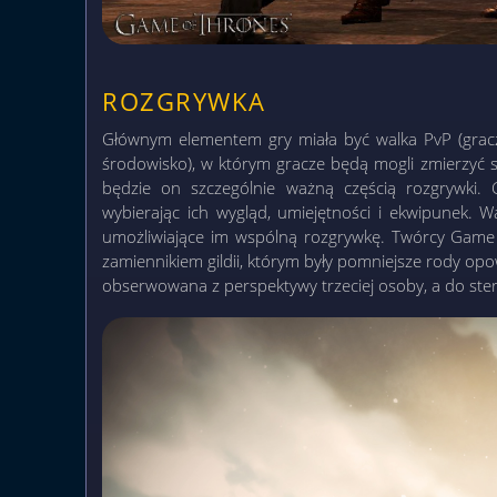
ROZGRYWKA
Głównym elementem gry miała być walka PvP (gracz
środowisko), w którym gracze będą mogli zmierzyć s
będzie on szczególnie ważną częścią rozgrywki. 
wybierając ich wygląd, umiejętności i ekwipunek. W
umożliwiające im wspólną rozgrywkę. Twórcy Game
zamiennikiem gildii, którym były pomniejsze rody opow
obserwowana z perspektywy trzeciej osoby, a do ster