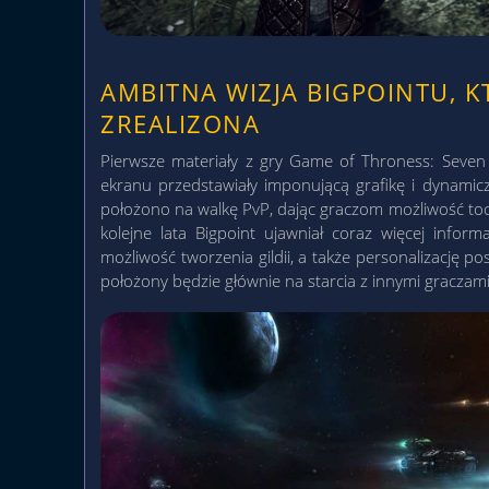
AMBITNA WIZJA BIGPOINTU, K
ZREALIZONA
Pierwsze materiały z gry Game of Throness: Seven
ekranu przedstawiały imponującą grafikę i dynamic
położono na walkę PvP, dając graczom możliwość tocz
kolejne lata Bigpoint ujawniał coraz więcej info
możliwość tworzenia gildii, a także personalizację 
położony będzie głównie na starcia z innymi graczami