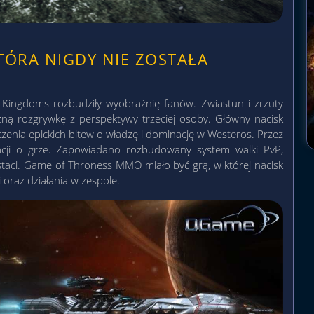
TÓRA NIGDY NIE ZOSTAŁA
 Kingdoms rozbudziły wyobraźnię fanów. Zwiastun i zrzuty
zną rozgrywkę z perspektywy trzeciej osoby. Główny nacisk
enia epickich bitew o władzę i dominację w Westeros. Przez
rmacji o grze. Zapowiadano rozbudowany system walki PvP,
postaci. Game of Throness MMO miało być grą, w której nacisk
 oraz działania w zespole.