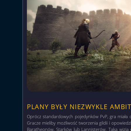
PLANY BYŁY NIEZWYKLE AMBI
Oprócz standardowych pojedynków PvP, gra miała o
Gracze mieliby możliwość tworzenia gildii i opowiedz
Baratheonów, Starków lub Lannisterów. Taka wizja 