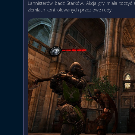
Lannisterów bądź Starków. Akcja gry miała toczyć 
ziemiach kontrolowanych przez owe rody.