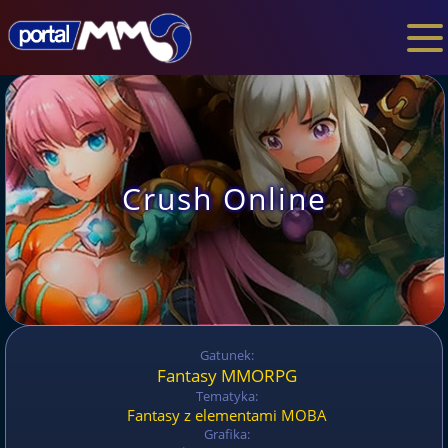
Crush Online
Gatunek:
Fantasy MMORPG
Tematyka:
Fantasy z elementami MOBA
Grafika: