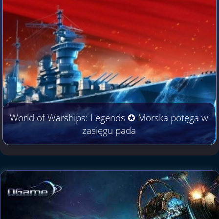
World of Warships: Legends ✪ Morska potęga w
zasięgu pada