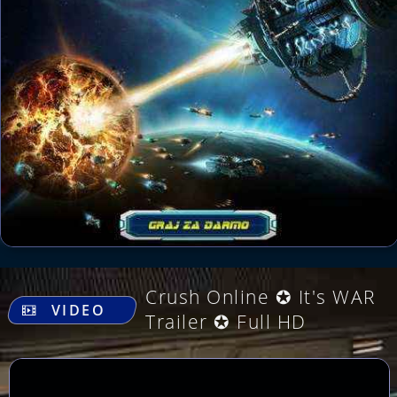
.
Crush Online ✪ It's WAR
VIDEO
Trailer ✪ Full HD