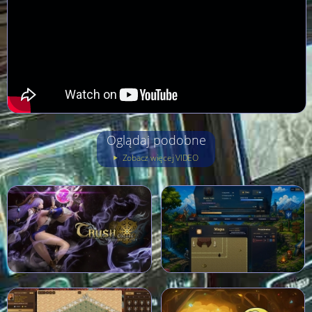
Oglądaj podobne
Zobacz więcej VIDEO