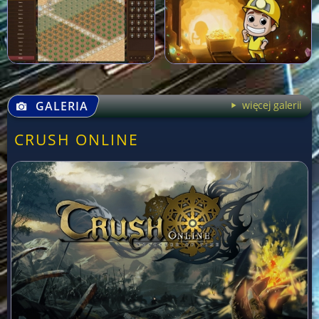
GALERIA
więcej galerii
CRUSH ONLINE