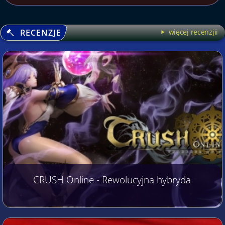
RECENZJE
więcej recenzjii
CRUSH Online - Rewolucyjna hybryda