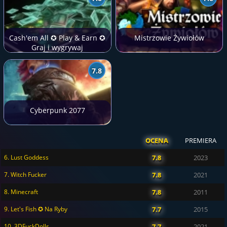
Cash'em All ✪ Play & Earn ✪
Mistrzowie Żywiołów
Graj i wygrywaj
7.8
Cyberpunk 2077
OCENA
PREMIERA
6. Lust Goddess
7.8
2023
7. Witch Fucker
7.8
2021
8. Minecraft
7.8
2011
9. Let's Fish ✪ Na Ryby
7.7
2015
10. 3DFuckDolls
7.7
2021