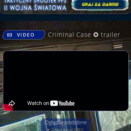
.
Criminal Case ✪ trailer
VIDEO
Oglądaj podobne
Zobacz więcej VIDEO