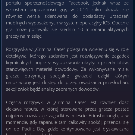
portalu społecznościowego Facebook, jednak wraz ze
wzrostem popularności gry, w 2014 roku ukazała się
również wersja skierowana do posiadaczy urządzeń
mobilnych wyposażonych w system operacyjny iOS. Obecnie
gra może pochwalić się średnio 10 milionami aktywnych
graczy na miesiąc.
Rozgrywka w „Criminal Case” polega na wcieleniu się w rolę
detektywa, którego zadaniem jest rozwiązywanie zagadek
kryminalnych poprzez wyszukiwanie ukrytych przedmiotów,
stanowiących materiał dowodowy. Za wykonywane misje,
gracze otrzymują specjalne gwiazdki, dzięki którym
umożliwiony jest dostęp do przeprowadzania przesłuchań,
sekcji zwłok bądź analizy zebranych dowodów.
Częścią rozgrywki w „Criminal Case” jest również dość
ciekawa fabuła, w której sterowana przez gracza postać
najpierw rozwiązuje zagadki w mieście Brimsborough, a w
momencie, gdy zapanuje tam całkowity spokój, przenosi się
on do Pacific Bay, gdzie kontynuowana jest błyskawiczna