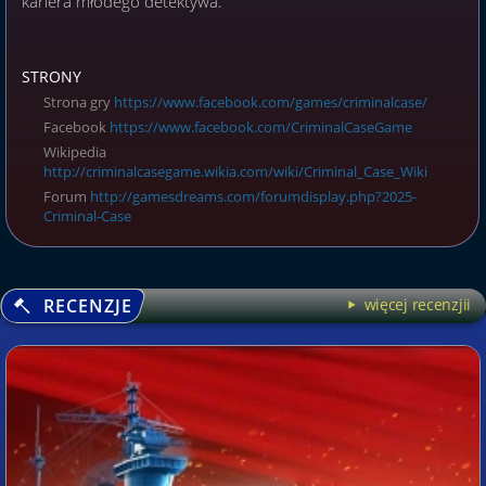
kariera młodego detektywa.
STRONY
Strona gry
https://www.facebook.com/games/criminalcase/
Facebook
https://www.facebook.com/CriminalCaseGame
Wikipedia
http://criminalcasegame.wikia.com/wiki/Criminal_Case_Wiki
Forum
http://gamesdreams.com/forumdisplay.php?2025-
Criminal-Case
RECENZJE
więcej recenzjii