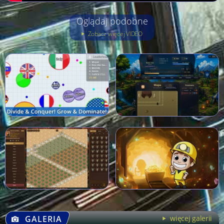
Oglądaj podobne
Zobacz więcej VIDEO
GALERIA
więcej galerii