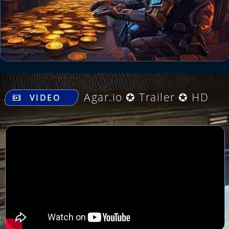
.
Agar.io ✪ Trailer ✪ HD
VIDEO