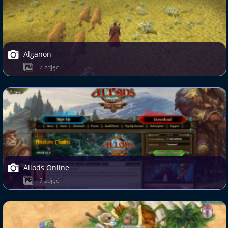
Alganon
7 zdjęć
Allods Online
7 zdjęć