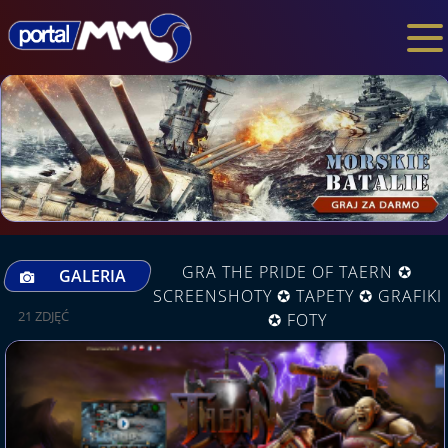
GRA THE PRIDE OF TAERN ✪
GALERIA
SCREENSHOTY ✪ TAPETY ✪ GRAFIKI
21 ZDJĘĆ
✪ FOTY