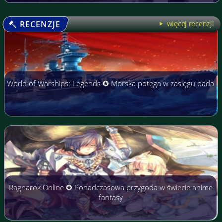
RECENZJE
więcej recenzji
World of Warships: Legends ✪ Morska potęga w zasięgu pada
Ragnarok Online ✪ Ponadczasowa przygoda w świecie anime
fantasy