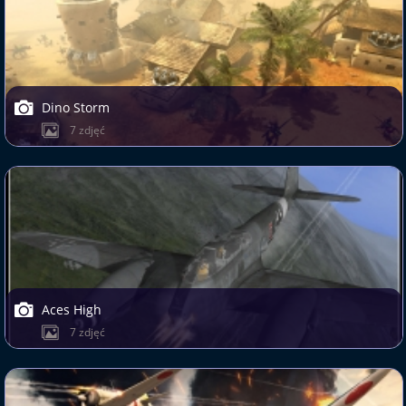
Dino Storm
7 zdjęć
Aces High
7 zdjęć