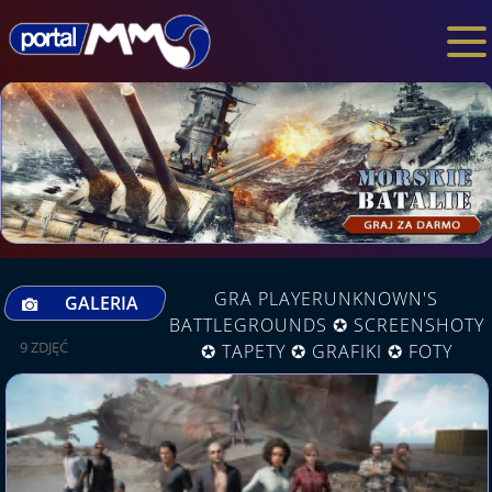
GRA PLAYERUNKNOWN'S
GALERIA
BATTLEGROUNDS ✪ SCREENSHOTY
9 ZDJĘĆ
✪ TAPETY ✪ GRAFIKI ✪ FOTY