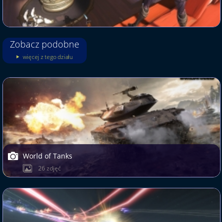
Zobacz podobne
więcej z tego działu
World of Tanks
26 zdjęć