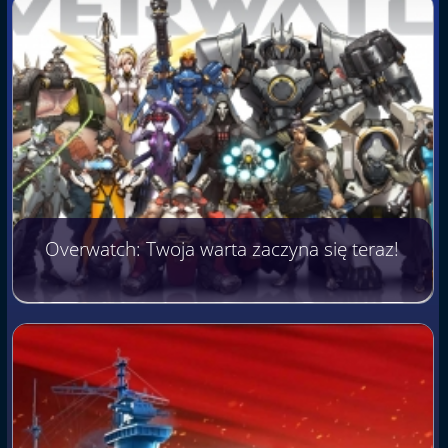
Overwatch: Twoja warta zaczyna się teraz!