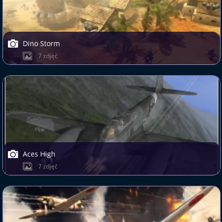
Dino Storm
7 zdjęć
Aces High
7 zdjęć