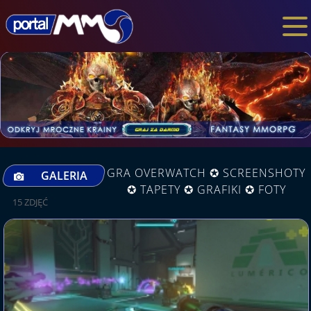
GRA OVERWATCH ✪ SCREENSHOTY
GALERIA
✪ TAPETY ✪ GRAFIKI ✪ FOTY
15 ZDJĘĆ