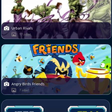
Urban Rivals
17 zdjęć
Angry Birds Friends
7 zdjęć