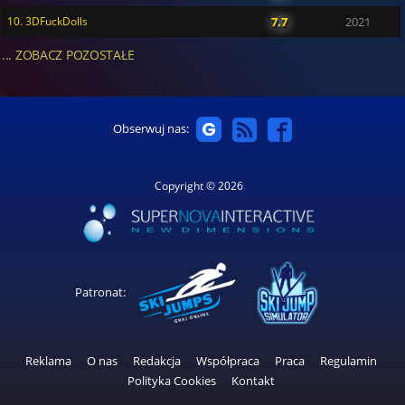
10. 3DFuckDolls
7.7
2021
... ZOBACZ POZOSTAŁE
Obserwuj nas:
Copyright © 2026
Patronat:
Reklama
O nas
Redakcja
Współpraca
Praca
Regulamin
Polityka Cookies
Kontakt