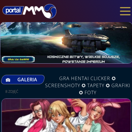
GRA HENTAI CLICKER ✪
GALERIA
SCREENSHOTY ✪ TAPETY ✪ GRAFIKI
8 ZDJĘĆ
✪ FOTY