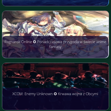
Ragnarok Online ✪ Ponadczasowa przygoda w świecie anime
fantasy
XCOM: Enemy Unknown ✪ Krwawa wojna z Obcymi