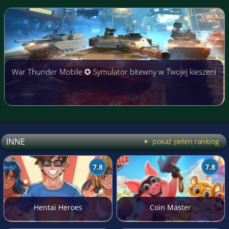
War Thunder Mobile ✪ Symulator bitewny w Twojej kieszeni
INNE
pokaż pełen ranking
7.8
7.8
Hentai Heroes
Coin Master