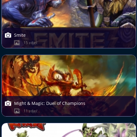
Smite
15 zdjęć
Might & Magic: Duel of Champions
11 zdjęć