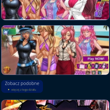
Zobacz podobne
więcej z tego działu