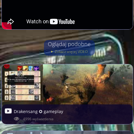
Oglądaj podobne
Zobacz więcej VIDEO
Drakensang ✪ gameplay
4996 wyświetlenia