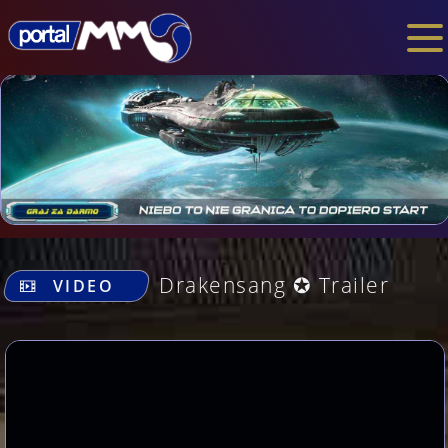
.
Drakensang ✪ Trailer
VIDEO