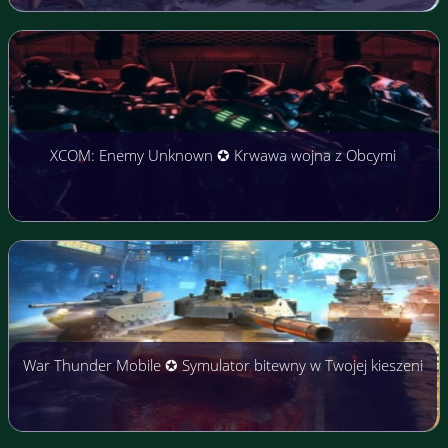
XCOM: Enemy Unknown ✪ Krwawa wojna z Obcymi
War Thunder Mobile ✪ Symulator bitewny w Twojej kieszeni