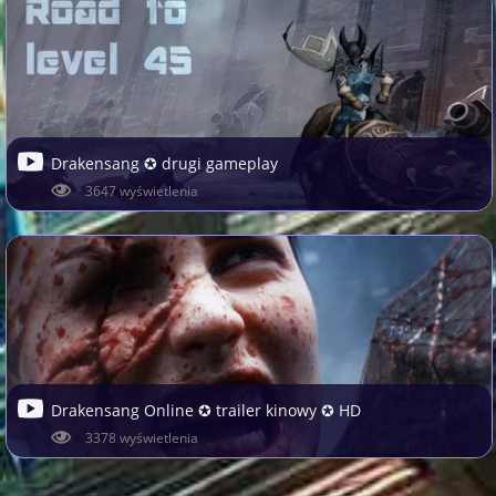
Drakensang ✪ drugi gameplay
3647 wyświetlenia
Drakensang Online ✪ trailer kinowy ✪ HD
3378 wyświetlenia