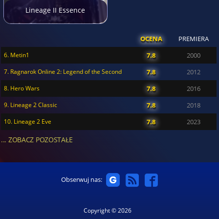
Lineage II Essence
OCENA
PREMIERA
6. Metin1
7.8
2000
7. Ragnarok Online 2: Legend of the Second
7.8
2012
8. Hero Wars
7.8
2016
9. Lineage 2 Classic
7.8
2018
10. Lineage 2 Eve
7.8
2023
... ZOBACZ POZOSTAŁE
Obserwuj nas:
Copyright © 2026