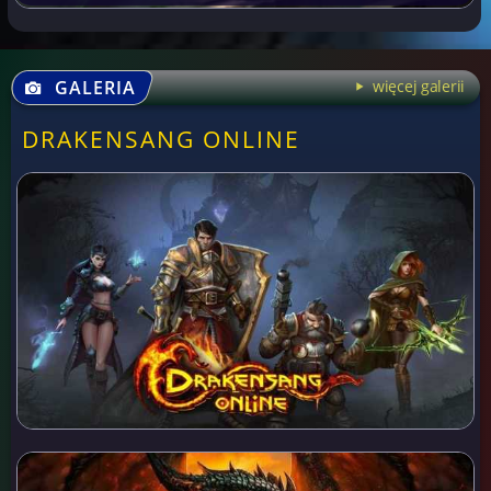
GALERIA
więcej galerii
DRAKENSANG ONLINE