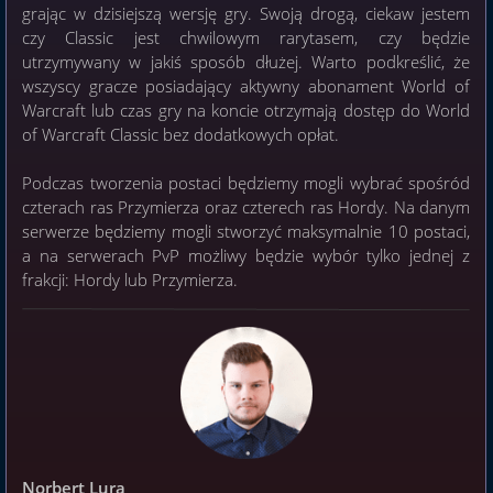
grając w dzisiejszą wersję gry. Swoją drogą, ciekaw jestem
czy Classic jest chwilowym rarytasem, czy będzie
utrzymywany w jakiś sposób dłużej. Warto podkreślić, że
wszyscy gracze posiadający aktywny abonament World of
Warcraft lub czas gry na koncie otrzymają dostęp do World
of Warcraft Classic bez dodatkowych opłat.
Podczas tworzenia postaci będziemy mogli wybrać spośród
czterach ras Przymierza oraz czterech ras Hordy. Na danym
serwerze będziemy mogli stworzyć maksymalnie 10 postaci,
a na serwerach PvP możliwy będzie wybór tylko jednej z
frakcji: Hordy lub Przymierza.
Norbert Lura