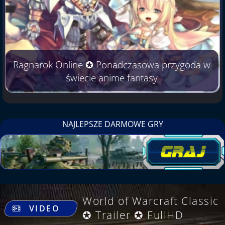
Ragnarok Online ✪ Ponadczasowa przygoda w
świecie anime fantasy
NAJLEPSZE DARMOWE GRY
.
World of Warcraft Classic
VIDEO
✪ Trailer ✪ FullHD