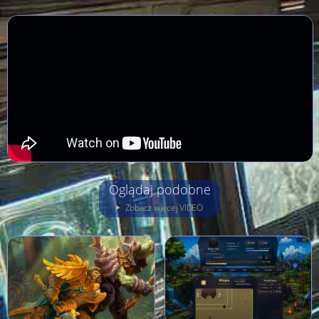
Oglądaj podobne
Zobacz więcej VIDEO