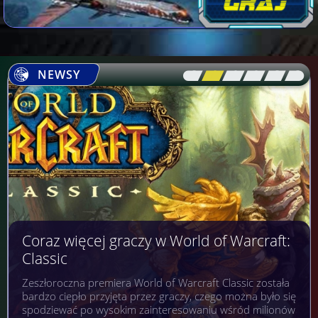
NEWSY
[\
\\
\\
\\
\\
\]
Coraz więcej graczy w World of Warcraft:
Classic
Zeszłoroczna premiera World of Warcraft Classic została
bardzo ciepło przyjęta przez graczy, czego można było się
spodziewać po wysokim zainteresowaniu wśród milionów