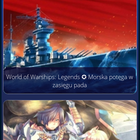
World of Warships: Legends ✪ Morska potęga w
zasięgu pada