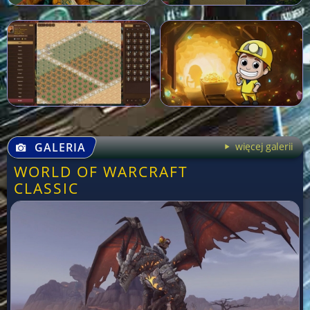
GALERIA
więcej galerii
WORLD OF WARCRAFT
CLASSIC