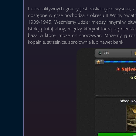
Liczba aktywnych graczy jest zaskakująco wysoka, a
dostępne w grze pochodzą z okresu II Wojny Świato
1939-1945. Weźmiemy udział między innymi w bitwie
istnieją tutaj klany, między którymi toczą się nieu
baza w której może on spoczywać. Możemy ją rozbu
kopalnie, strzelnica, zbrojownia lub nawet bank