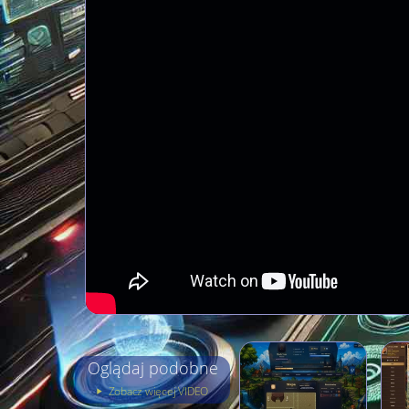
Oglądaj podobne
Zobacz więcej VIDEO