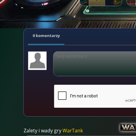
0 komentarzy
Zalety i wady gry
WarTank