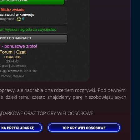
j oprawy, ale nadrabia ona rdzeniem rozgrywki. Pod pewnymi
le dzięki temu często znajdziemy parę niezobowiązujących
LĄDARKOWE ORAZ TOP GRY WIELOOSOBOWE