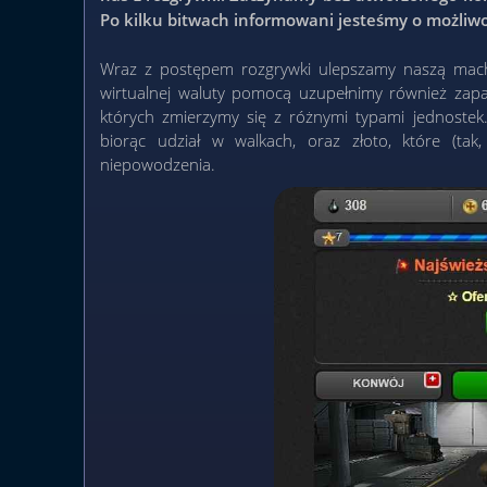
Po kilku bitwach informowani jesteśmy o możliwo
Wraz z postępem rozgrywki ulepszamy naszą mach
wirtualnej waluty pomocą uzupełnimy również zapas
których zmierzymy się z różnymi typami jednoste
biorąc udział w walkach, oraz złoto, które (tak
niepowodzenia.