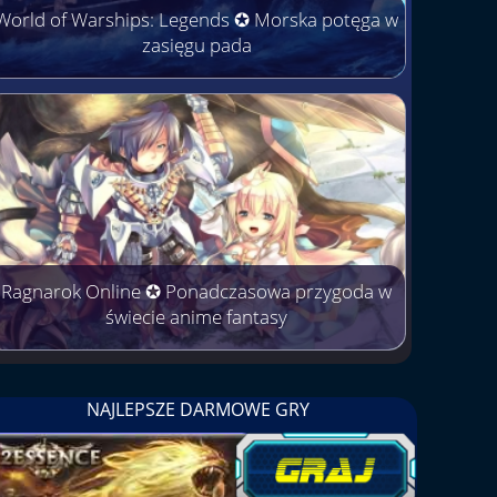
World of Warships: Legends ✪ Morska potęga w
zasięgu pada
Ragnarok Online ✪ Ponadczasowa przygoda w
świecie anime fantasy
NAJLEPSZE DARMOWE GRY