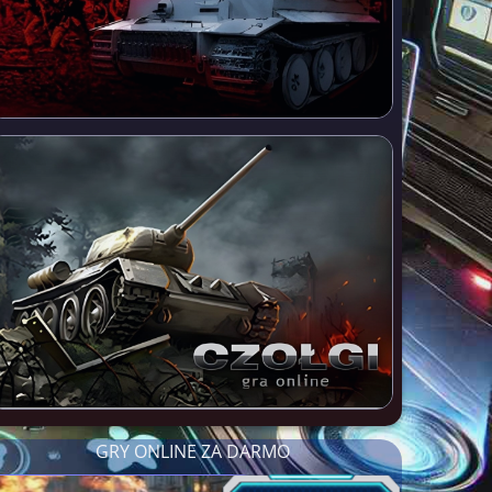
GRY ONLINE ZA DARMO