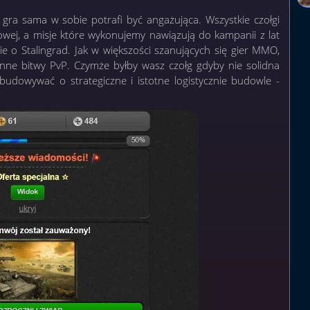
 gra sama w sobie potrafi być angażująca. Wszystkie czołgi
wej, a misje które wykonujemy nawiązują do kampanii z lat
 o Stalingrad. Jak w większości szanujących się gier MMO,
stanne bitwy PvP. Czymże byłby wasz czołg gdyby nie solidna
dowywać o strategiczne i istotne logistycznie budowle -