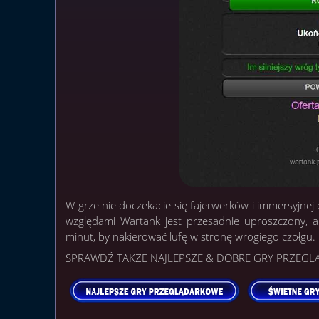
W grze nie doczekacie się fajerwerków i immersyjne
względami Wartank jest przesadnie uproszczony, a
minut, by nakierować lufę w stronę wrogiego czołgu.
SPRAWDŹ TAKŻE NAJLEPSZE & DOBRE GRY PRZEG