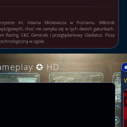
ersytecie im. Adama Mickiewicza w Poznaniu. Miłośnik
wyścigowych, choć nie zamyka się w tych dwóch gatunkach.
am Racing, C&C Generals i przeglądarkowy Gladiatus. Poza
 technologiczną w ogóle.
.
ameplay ✪ HD