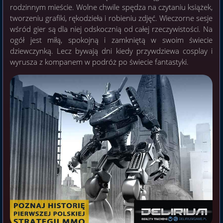
rodzinnym mieście. Wolne chwile spędza na czytaniu książek,
tworzeniu grafiki, rękodzieła i robieniu zdjęć. Wieczorne sesje
wśród gier są dla niej odskocznią od całej rzeczywistości. Na
ogół jest miłą, spokojną i zamkniętą w swoim świecie
dziewczynką. Lecz bywają dni kiedy przywdziewa cosplay i
wyrusza z kompanem w podróż po świecie fantastyki.