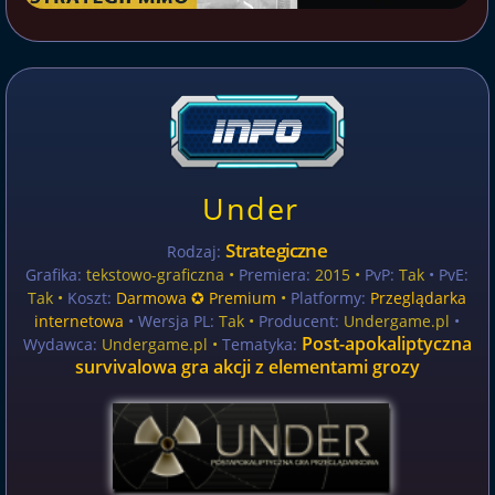
Under
Strategiczne
Rodzaj:
Grafika:
tekstowo-graficzna •
Premiera:
2015 •
PvP:
Tak
• PvE:
Tak •
Koszt:
Darmowa ✪ Premium
•
Platformy:
Przeglądarka
internetowa
• Wersja PL:
Tak
•
Producent:
Undergame.pl
•
Post-apokaliptyczna
Wydawca:
Undergame.pl •
Tematyka:
survivalowa gra akcji z elementami grozy