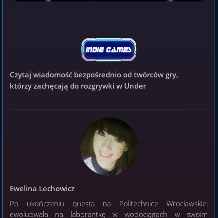
Czytaj wiadomość bezpośrednio od twórców gry,
którzy zachęcają do rozgrywki w Under
Ewelina Lechowicz
Po ukończeniu questa na Politechnice Wrocławskiej
ewoluowała na laborantkę w wodociągach w swoim