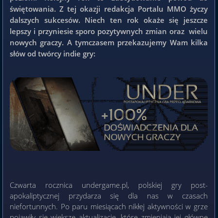
świętowania. Z tej okazji redakcja Portalu MMO życzy
dalszych sukcesów. Niech ten rok okaże się jeszcze
lepszy i przyniesie sporo pozytywnych zmian oraz wielu
nowych graczy. A tymczasem przekazujemy Wam kilka
słów od twórcy indie gry:
Czwarta rocznica undergame.pl, polskiej gry post-
apokaliptycznej przydarza się dla nas w czasach
niefortunnych. Po paru miesiącach nikłej aktywności w grze
pojawiły się większe aktualizacje, które zmieniają jej główne