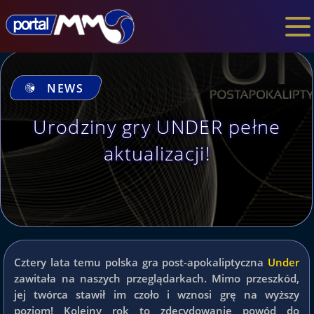
NEWS
Urodziny gry UNDER pełne
aktualizacji!
Cztery lata temu polska gra post-apokaliptyczna
Under
zawitała na naszych przeglądarkach. Mimo przeszkód,
jej twórca stawił im czoło i wznosi grę na wyższy
poziom! Kolejny rok to zdecydowanie powód do