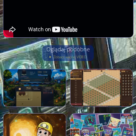
Oglądaj podobne
Zobacz więcej VIDEO