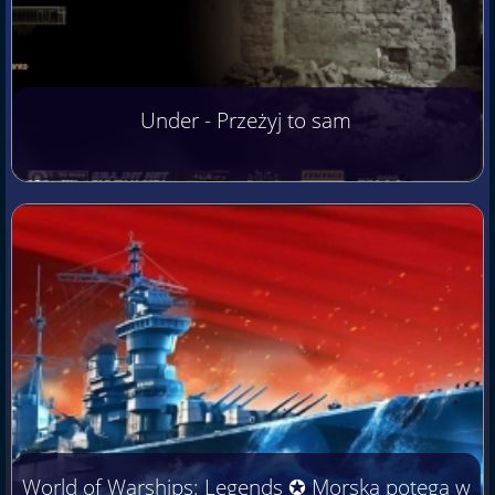
Under - Przeżyj to sam
World of Warships: Legends ✪ Morska potęga w