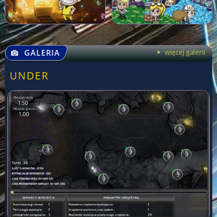
GALERIA
więcej galerii
UNDER