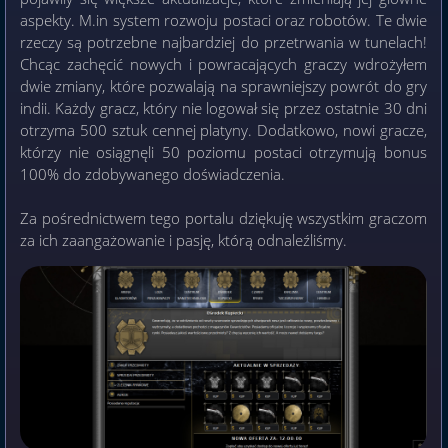
aspekty. M.in system rozwoju postaci oraz robotów. Te dwie
rzeczy są potrzebne najbardziej do przetrwania w tunelach!
Chcąc zachęcić nowych i powracających graczy wdrożyłem
dwie zmiany, które pozwalają na sprawniejszy powrót do gry
indii. Każdy gracz, który nie logował się przez ostatnie 30 dni
otrzyma 500 sztuk cennej platyny. Dodatkowo, nowi gracze,
którzy nie osiągnęli 50 poziomu postaci otrzymują bonus
100% do zdobywanego doświadczenia.
Za pośrednictwem tego portalu dziękuję wszystkim graczom
za ich zaangażowanie i pasję, którą odnaleźliśmy.