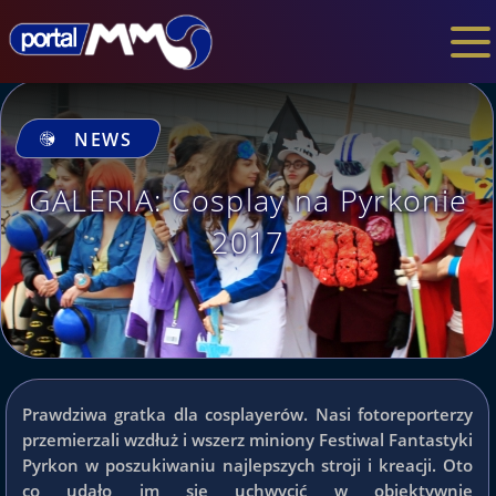
NEWS
GALERIA: Cosplay na Pyrkonie
2017
Prawdziwa gratka dla cosplayerów. Nasi fotoreporterzy
przemierzali wzdłuż i wszerz miniony Festiwal Fantastyki
Pyrkon w poszukiwaniu najlepszych stroji i kreacji. Oto
co udało im się uchwycić w obiektywnie