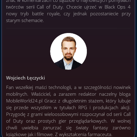
twórców serii Call of Duty. Chcecie ujrzeć w Black Ops 4
nowy tryb battle royale, czy jednak pozostaniecie przy
starym schemacie.
Wojciech Łęczycki
Fan wszelkiej maści technologii, a w szczególności nowinek
mobilnych. Właściciel, a zarazem redaktor naczelny bloga
MobileWorld24.pl Gracz z długoletnim stażem, który lubuje
się przede wszystkim w tytułach RPG i produkcjach akcji.
Przygodę z grami wieloosobowymi rozpoczynał od serii Call
of Duty oraz prostych gier przeglądarkowych. W wolnej
chwili uwielbia zanurzać się światy fantasy zarówno
książkowe jak i filmowe. Z wykształcenia farmaceuta.