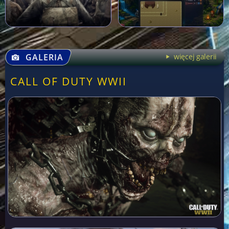
GALERIA
więcej galerii
CALL OF DUTY WWII