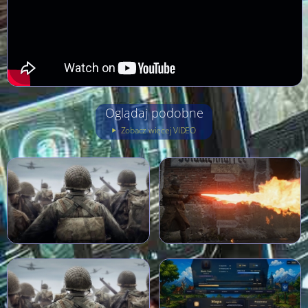
Oglądaj podobne
Zobacz więcej VIDEO