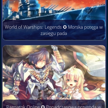
World of Warships: Legends ✪ Morska potęga w
zasięgu pada
Ragnarok Online ✪ Ponadczasowa przygoda w