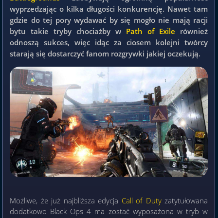
wyprzedzając o kilka długości konkurencję. Nawet tam
gdzie do tej pory wydawać by się mogło nie mają racji
bytu takie tryby chociażby w
Path of Exile
również
odnoszą sukces, więc idąc za ciosem kolejni twórcy
starają się dostarczyć fanom rozgrywki jakiej oczekują.
Możliwe, że już najbliższa edycja
Call of Duty
zatytułowana
dodatkowo Black Ops 4 ma zostać wyposażona w tryb w