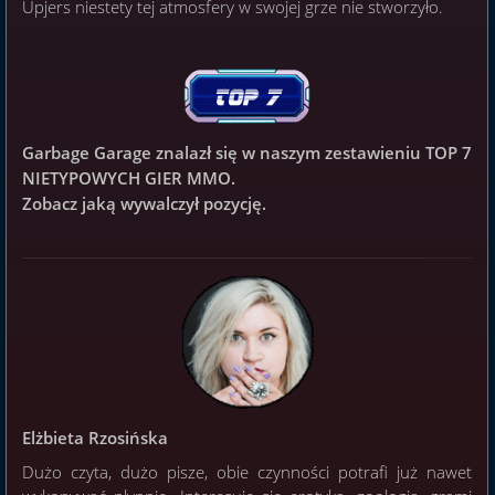
Upjers niestety tej atmosfery w swojej grze nie stworzyło.
Garbage Garage
znalazł się w naszym zestawieniu TOP 7
NIETYPOWYCH GIER MMO.
Zobacz jaką wywalczył pozycję.
Elżbieta Rzosińska
Dużo czyta, dużo pisze, obie czynności potrafi już nawet