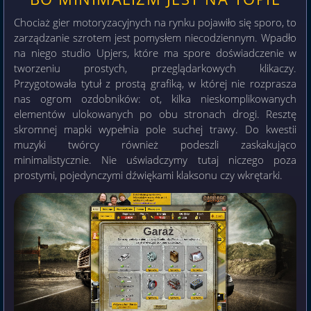
Chociaż gier motoryzacyjnych na rynku pojawiło się sporo, to
zarządzanie szrotem jest pomysłem niecodziennym. Wpadło
na niego studio Upjers, które ma spore doświadczenie w
tworzeniu prostych, przeglądarkowych klikaczy.
Przygotowała tytuł z prostą grafiką, w której nie rozprasza
nas ogrom ozdobników: ot, kilka nieskomplikowanych
elementów ulokowanych po obu stronach drogi. Resztę
skromnej mapki wypełnia pole suchej trawy. Do kwestii
muzyki twórcy również podeszli zaskakująco
minimalistycznie. Nie uświadczymy tutaj niczego poza
prostymi, pojedynczymi dźwiękami klaksonu czy wkrętarki.