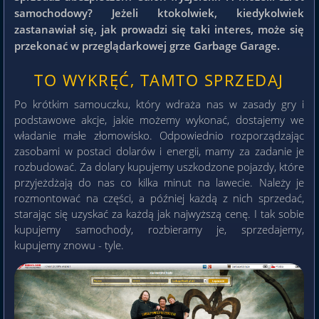
samochodowy? Jeżeli ktokolwiek, kiedykolwiek
zastanawiał się, jak prowadzi się taki interes, może się
przekonać w przeglądarkowej grze Garbage Garage.
TO WYKRĘĆ, TAMTO SPRZEDAJ
Po krótkim samouczku, który wdraża nas w zasady gry i
podstawowe akcje, jakie możemy wykonać, dostajemy we
władanie małe złomowisko. Odpowiednio rozporządzając
zasobami w postaci dolarów i energii, mamy za zadanie je
rozbudować. Za dolary kupujemy uszkodzone pojazdy, które
przyjeżdżają do nas co kilka minut na lawecie. Należy je
rozmontować na części, a później każdą z nich sprzedać,
starając się uzyskać za każdą jak najwyższą cenę. I tak sobie
kupujemy samochody, rozbieramy je, sprzedajemy,
kupujemy znowu - tyle.