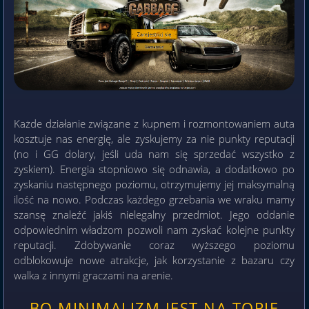
Każde działanie związane z kupnem i rozmontowaniem auta
kosztuje nas energię, ale zyskujemy za nie punkty reputacji
(no i GG dolary, jeśli uda nam się sprzedać wszystko z
zyskiem). Energia stopniowo się odnawia, a dodatkowo po
zyskaniu następnego poziomu, otrzymujemy jej maksymalną
ilość na nowo. Podczas każdego grzebania we wraku mamy
szansę znaleźć jakiś nielegalny przedmiot. Jego oddanie
odpowiednim władzom pozwoli nam zyskać kolejne punkty
reputacji. Zdobywanie coraz wyższego poziomu
odblokowuje nowe atrakcje, jak korzystanie z bazaru czy
walka z innymi graczami na arenie.
BO MINIMALIZM JEST NA TOPIE