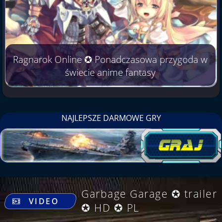
Ragnarok Online ✪ Ponadczasowa przygoda w
świecie anime fantasy
NAJLEPSZE DARMOWE GRY
.
Garbage Garage ✪ trailer
VIDEO
✪ HD ✪ PL