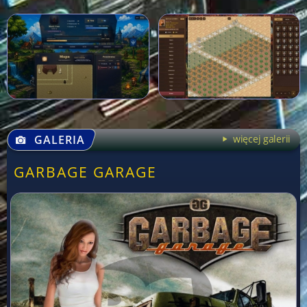
GALERIA
więcej galerii
GARBAGE GARAGE