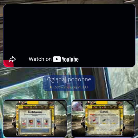
Oglądaj podobne
Zobacz więcej VIDEO