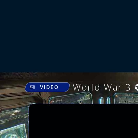
World War 3
VIDEO