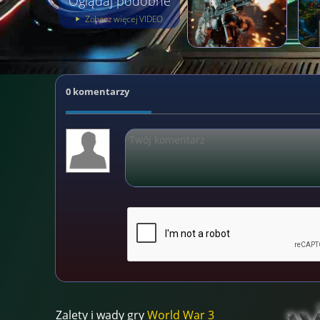
Oglądaj podobne
Zobacz więcej VIDEO
0 komentarzy
Zalety i wady gry
World War 3