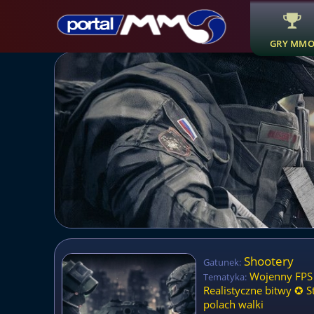
GRY MM
Shootery
Gatunek:
Wojenny FPS
Tematyka:
Realistyczne bitwy ✪ S
polach walki