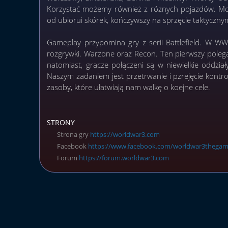
Korzystać możemy również z różnych pojazdów. Mo
od ubiorui skórek, kończywszy na sprzęcie taktyczn
Gameplay przypomina gry z serii Battlefield. W WW
rozgrywki. Warzone oraz Recon. Ten pierwszy polega 
natomiast, gracze połączeni są w niewielkie oddzia
Naszym zadaniem jest przetrwanie i pzrejęcie kont
zasoby, które ułatwiają nam walkę o koejne cele.
STRONY
Strona gry
https://worldwar3.com
Facebook
https://www.facebook.com/worldwar3thegam
Forum
https://forum.worldwar3.com