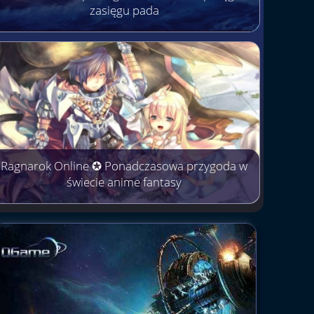
zasięgu pada
Ragnarok Online ✪ Ponadczasowa przygoda w
świecie anime fantasy