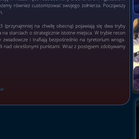
żemy również customizować swojego żołnierza. Począwszy
ym.
3 (przynajmniej na chwilę obecną) pojawiają się dwa tryby
na starciach o strategicznie istotne miejsca. W trybie recon
ły zwiadowcze i trafiają bezpośrednio na tyretorium wroga.
roli nad określonymi punktami. Wraz z postępem zdobywamy
e/