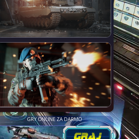
GRY ONLINE ZA DARMO