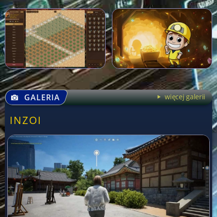
GALERIA
więcej galerii
INZOI