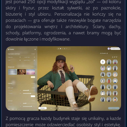
jest ponad 250 opcji modyfikacji wyglądu „zoi” — od koloru
skóry i fryzur, przez kształt sylwetki, aż po paznokcie,
biżuterię i styl ubioru. Personalizacja nie kończy się na
postaciach — gra oferuje także niezwykle bogate narzędzia
do projektowania wnętrz i architektury. Ściany, dachy,
schody, platformy, ogrodzenia, a nawet bramy mogą być
dowolnie łączone i modyfikowane.
Z pomocą gracza każdy budynek staje się unikalny, a każde
pomieszczenie może odzwierciedlać osobisty styl i estetykę.