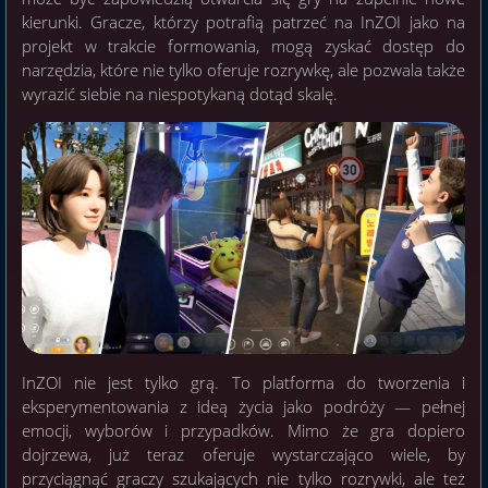
kierunki. Gracze, którzy potrafią patrzeć na InZOI jako na
projekt w trakcie formowania, mogą zyskać dostęp do
narzędzia, które nie tylko oferuje rozrywkę, ale pozwala także
wyrazić siebie na niespotykaną dotąd skalę.
InZOI nie jest tylko grą. To platforma do tworzenia i
eksperymentowania z ideą życia jako podróży — pełnej
emocji, wyborów i przypadków. Mimo że gra dopiero
dojrzewa, już teraz oferuje wystarczająco wiele, by
przyciągnąć graczy szukających nie tylko rozrywki, ale też