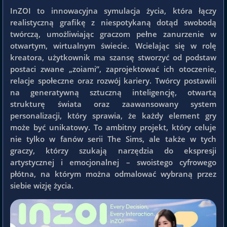
InZOI to innowacyjna symulacja życia, która łączy
realistyczną grafikę z niespotykaną dotąd swobodą
twórczą, umożliwiając graczom pełne zanurzenie w
otwartym, wirtualnym świecie. Wcielając się w rolę
kreatora, użytkownik ma szansę stworzyć od podstaw
postaci zwane „zoiami”, zaprojektować ich otoczenie,
relacje społeczne oraz rozwój kariery. Twórcy postawili
na generatywną sztuczną inteligencję, otwartą
strukturę świata oraz zaawansowany system
personalizacji, który sprawia, że każdy element gry
może być unikatowy. To ambitny projekt, który celuje
nie tylko w fanów serii The Sims, ale także w tych
graczy, którzy szukają narzędzia do ekspresji
artystycznej i emocjonalnej – swoistego cyfrowego
płótna, na którym można odmalować wybraną przez
siebie wizję życia.