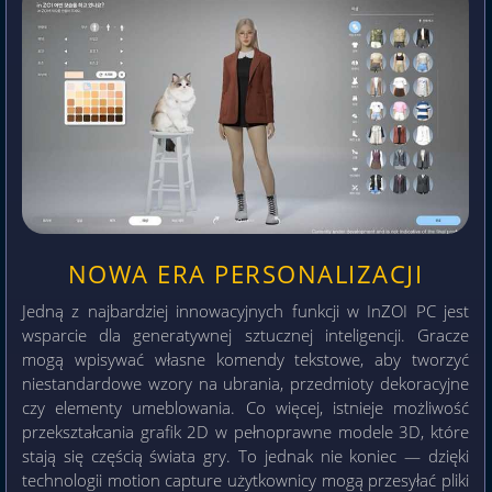
NOWA ERA PERSONALIZACJI
Jedną z najbardziej innowacyjnych funkcji w InZOI PC jest
wsparcie dla generatywnej sztucznej inteligencji. Gracze
mogą wpisywać własne komendy tekstowe, aby tworzyć
niestandardowe wzory na ubrania, przedmioty dekoracyjne
czy elementy umeblowania. Co więcej, istnieje możliwość
przekształcania grafik 2D w pełnoprawne modele 3D, które
stają się częścią świata gry. To jednak nie koniec — dzięki
technologii motion capture użytkownicy mogą przesyłać pliki