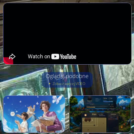
Oglądaj podobne
Zobacz więcej VIDEO