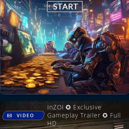
InZOI ✪ Exclusive
.
Gameplay Trailer ✪ Full
VIDEO
HD