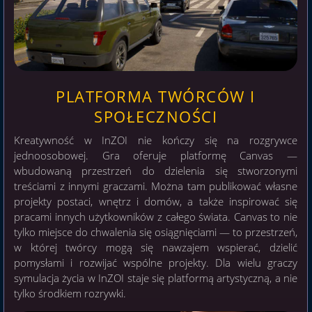
PLATFORMA TWÓRCÓW I
SPOŁECZNOŚCI
Kreatywność w InZOI nie kończy się na rozgrywce
jednoosobowej. Gra oferuje platformę Canvas —
wbudowaną przestrzeń do dzielenia się stworzonymi
treściami z innymi graczami. Można tam publikować własne
projekty postaci, wnętrz i domów, a także inspirować się
pracami innych użytkowników z całego świata. Canvas to nie
tylko miejsce do chwalenia się osiągnięciami — to przestrzeń,
w której twórcy mogą się nawzajem wspierać, dzielić
pomysłami i rozwijać wspólne projekty. Dla wielu graczy
symulacja życia w InZOI staje się platformą artystyczną, a nie
tylko środkiem rozrywki.