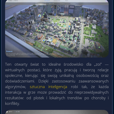
Ten otwarty świat to idealne środowisko dla „zoi” —
wirtualnych postaci, które żyją, pracują i tworzą relacje
społeczne, kierując się swoją unikalną osobowością oraz
doświadczeniami. Dzięki zastosowaniu zaawansowanych
algorytmów,
sztuczna inteligencja
robi tak, że każda
interakcja w grze może prowadzić do nieprzewidywalnych
rezultatów: od plotek i lokalnych trendów po choroby i
konflikty.