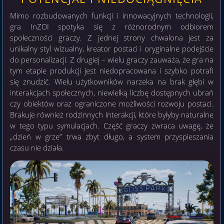
Mimo rozbudowanych funkcji i innowacyjnych technologii,
gra InZOI spotyka się z różnorodnym odbiorem
społeczności graczy. Z jednej strony chwalona jest za
unikalny styl wizualny, kreator postaci i oryginalne podejście
do personalizacji. Z drugiej – wielu graczy zauważa, że gra na
tym etapie produkcji jest niedopracowana i szybko potrafi
się znudzić. Wielu użytkowników narzeka na brak głębi w
interakcjach społecznych, niewielką liczbę dostępnych ubrań
czy obiektów oraz ograniczone możliwości rozwoju postaci.
Brakuje również rodzinnych interakcji, które byłyby naturalne
w tego typu symulacjach. Część graczy zwraca uwagę, że
„dzień w grze” trwa zbyt długo, a system przyspieszania
czasu nie działa.