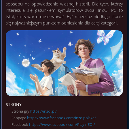
sposobu na opowiedzenie własnej historii. Dla tych, którzy
interesują się gatunkiem symulatorów życia, InZOI PC to
tytuł, który warto obserwować. Być może już niedługo stanie
się najważniejszym punktem odniesienia dla całej kategorii.
STRONY
Strona gry
https://inzoi.pl/
Fanpage
https://www.facebook.com/inzoipolska/
Facebook
https://www.facebook.com/PlayinZOI/