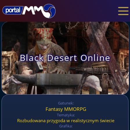
Black Desert Online
Gatunek:
Fantasy MMORPG
Tematyka:
Rozbudowana przygoda w realistycznym świecie
Grafika: