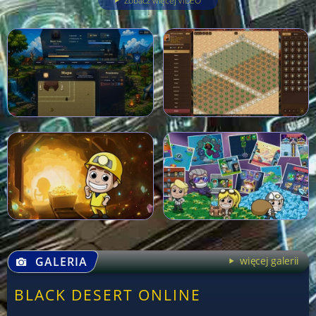
Zobacz więcej VIDEO
GALERIA
więcej galerii
BLACK DESERT ONLINE