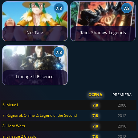
7.8
7.8
NosTale
Raid: Shadow Legends
7.8
Lineage II Essence
OCENA
PREMIERA
6. Metin1
7.8
2000
7. Ragnarok Online 2: Legend of the Second
7.8
2012
8. Hero Wars
7.8
2016
9. Lineage 2 Classic
7.8
2018