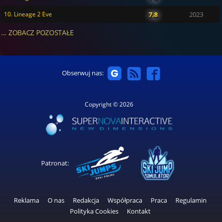
10. Lineage 2 Eve
7.8
2023
... ZOBACZ POZOSTAŁE
Obserwuj nas:
Copyright © 2026
Patronat:
Reklama
O nas
Redakcja
Współpraca
Praca
Regulamin
Polityka Cookies
Kontakt