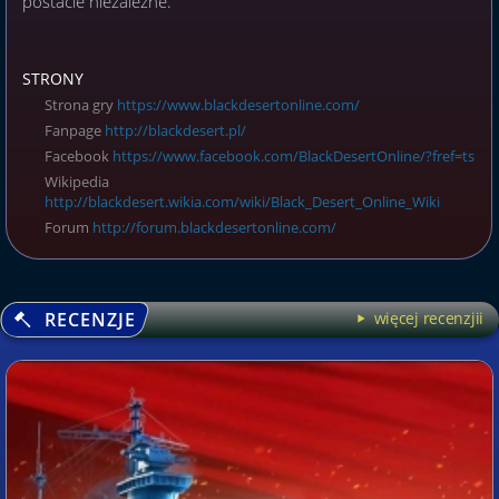
postacie niezależne.
STRONY
Strona gry
https://www.blackdesertonline.com/
Fanpage
http://blackdesert.pl/
Facebook
https://www.facebook.com/BlackDesertOnline/?fref=ts
Wikipedia
http://blackdesert.wikia.com/wiki/Black_Desert_Online_Wiki
Forum
http://forum.blackdesertonline.com/
RECENZJE
więcej recenzjii