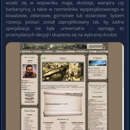
wcielić się w wojownika, maga, złodzieja, wampira czy
barbarzyńcę, a także w rzemieślnika wyspecjalizowanego w
kowalstwie, zielarstwie, górnictwie lub stolarstwie. System
rozwoju postaci został zaprojektowany tak, by żadna
specjalizacja nie była uniwersalna – wymaga to
przemyślanych decyzji i skupienia się na wybranej drodze.