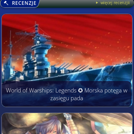
RECENZJE
więcej recenzjii
World of Warships: Legends ✪ Morska potęga w
zasięgu pada