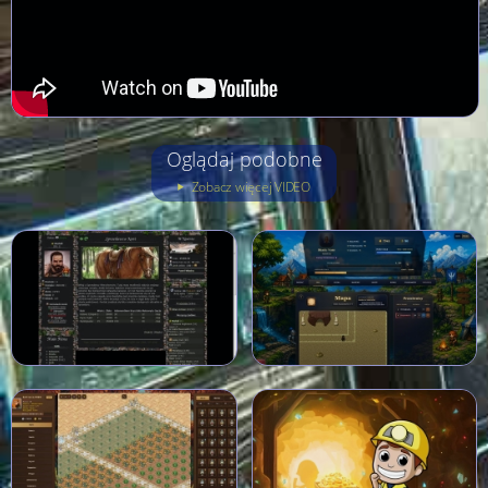
Oglądaj podobne
Zobacz więcej VIDEO