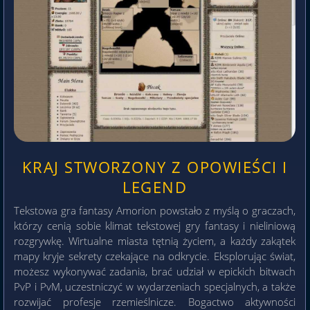
KRAJ STWORZONY Z OPOWIEŚCI I
LEGEND
Tekstowa gra fantasy Amorion powstało z myślą o graczach,
którzy cenią sobie klimat tekstowej gry fantasy i nieliniową
rozgrywkę. Wirtualne miasta tętnią życiem, a każdy zakątek
mapy kryje sekrety czekające na odkrycie. Eksplorując świat,
możesz wykonywać zadania, brać udział w epickich bitwach
PvP i PvM, uczestniczyć w wydarzeniach specjalnych, a także
rozwijać profesje rzemieślnicze. Bogactwo aktywności