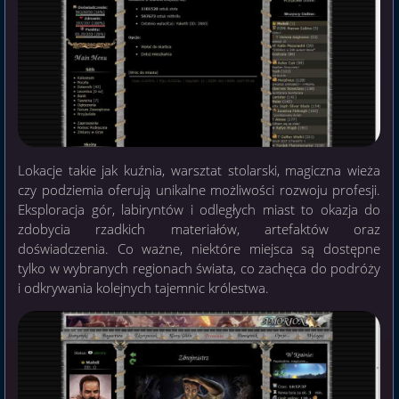
Lokacje takie jak kuźnia, warsztat stolarski, magiczna wieża
czy podziemia oferują unikalne możliwości rozwoju profesji.
Eksploracja gór, labiryntów i odległych miast to okazja do
zdobycia rzadkich materiałów, artefaktów oraz
doświadczenia. Co ważne, niektóre miejsca są dostępne
tylko w wybranych regionach świata, co zachęca do podróży
i odkrywania kolejnych tajemnic królestwa.