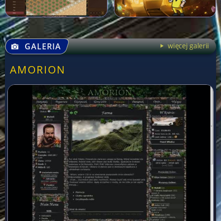
GALERIA
więcej galerii
AMORION