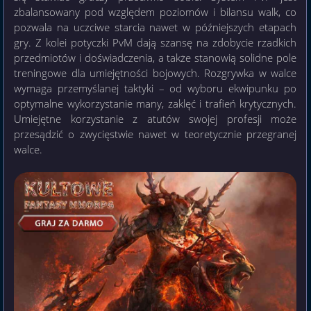
zbalansowany pod względem poziomów i bilansu walk, co
pozwala na uczciwe starcia nawet w późniejszych etapach
gry. Z kolei potyczki PvM dają szansę na zdobycie rzadkich
przedmiotów i doświadczenia, a także stanowią solidne pole
treningowe dla umiejętności bojowych. Rozgrywka w walce
wymaga przemyślanej taktyki – od wyboru ekwipunku po
optymalne wykorzystanie many, zaklęć i trafień krytycznych.
Umiejętne korzystanie z atutów swojej profesji może
przesądzić o zwycięstwie nawet w teoretycznie przegranej
walce.