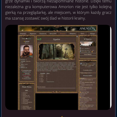
grze dynamiki i tworzą niezapomniane historie. Dzięki temu
niezależna gra komputerowa Amorion nie jest tylko kolejną
gierką na przeglądarkę, ale miejscem, w którym każdy gracz
ma szansę zostawić swój ślad w historii krainy.