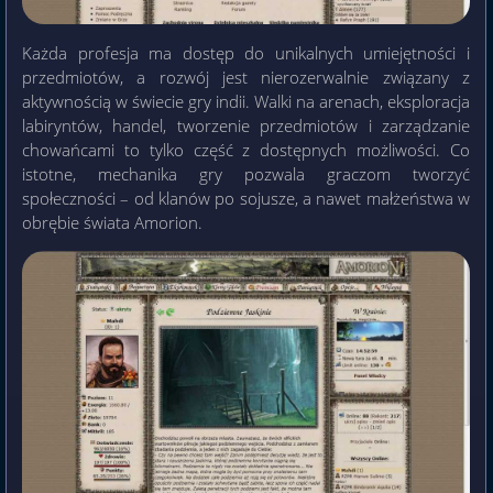
Każda profesja ma dostęp do unikalnych umiejętności i
przedmiotów, a rozwój jest nierozerwalnie związany z
aktywnością w świecie gry indii. Walki na arenach, eksploracja
labiryntów, handel, tworzenie przedmiotów i zarządzanie
chowańcami to tylko część z dostępnych możliwości. Co
istotne, mechanika gry pozwala graczom tworzyć
społeczności – od klanów po sojusze, a nawet małżeństwa w
obrębie świata Amorion.