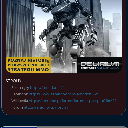
STRONY
Strona gry
https://amorion.pl/
Facebook
https://www.facebook.com/Amorion.RPG
Wikipedia
https://amorion.pl/forum/forumdisplay.php?fid=24
Forum
https://amorion.pl/forum/