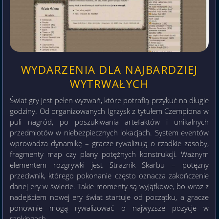
WYDARZENIA DLA NAJBARDZIEJ
WYTRWAŁYCH
Świat gry jest pełen wyzwań, które potrafią przykuć na długie
godziny. Od organizowanych Igrzysk z tytułem Czempiona w
puli nagród, po poszukiwania artefaktów i unikalnych
przedmiotów w niebezpiecznych lokacjach. System eventów
wprowadza dynamikę – gracze rywalizują o rzadkie zasoby,
fragmenty map czy plany potężnych konstrukcji. Ważnym
elementem rozgrywki jest Strażnik Skarbu – potężny
przeciwnik, którego pokonanie często oznacza zakończenie
danej ery w świecie. Takie momenty są wyjątkowe, bo wraz z
nadejściem nowej ery świat startuje od początku, a gracze
ponownie mogą rywalizować o najwyższe pozycje w
rankingach.