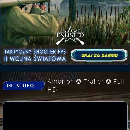
.
Amorion ✪ Trailer ✪ Full
VIDEO
HD