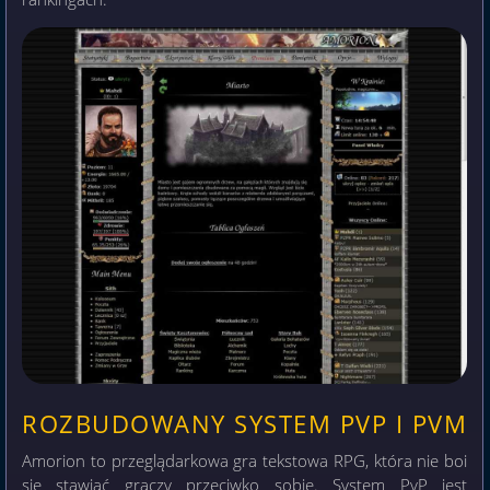
ROZBUDOWANY SYSTEM PVP I PVM
Amorion to przeglądarkowa gra tekstowa RPG, która nie boi
się stawiać graczy przeciwko sobie. System PvP jest