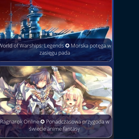
World of Warships: Legends ✪ Morska potęga w
zasięgu pada
Ragnarok Online ✪ Ponadczasowa przygoda w
świecie anime fantasy