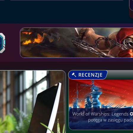
RECENZJE
World of Warships: Legends 
potęga w zasięgu pad