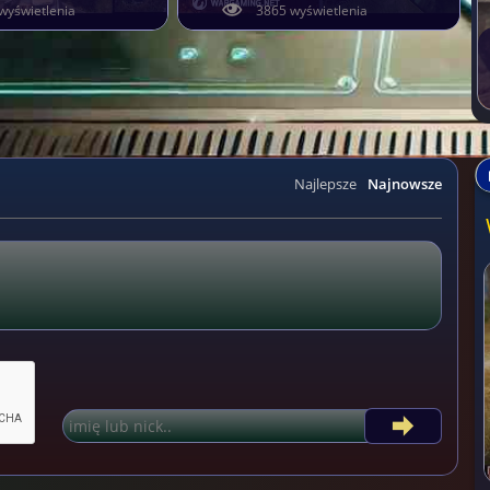
wyświetlenia
3865 wyświetlenia
Najlepsze
Najnowsze