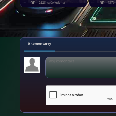
5228 wyświetlenia
4376 
0 komentarzy