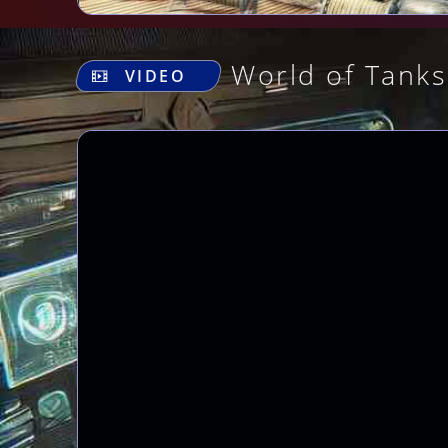
World of Tanks
VIDEO