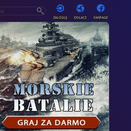
ZALOGUJ
DOLACZ
FANPAGE