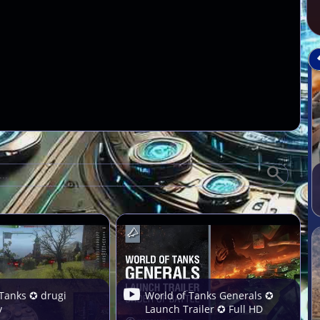
 Tanks ✪ drugi
World of Tanks Generals ✪
y
Launch Trailer ✪ Full HD