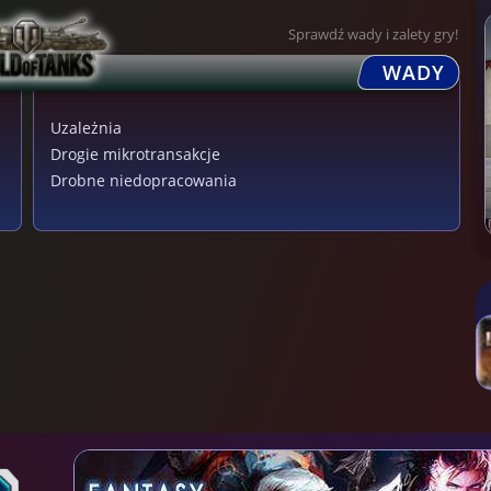
Sprawdź wady i zalety gry!
WADY
Uzależnia
Drogie mikrotransakcje
Drobne niedopracowania