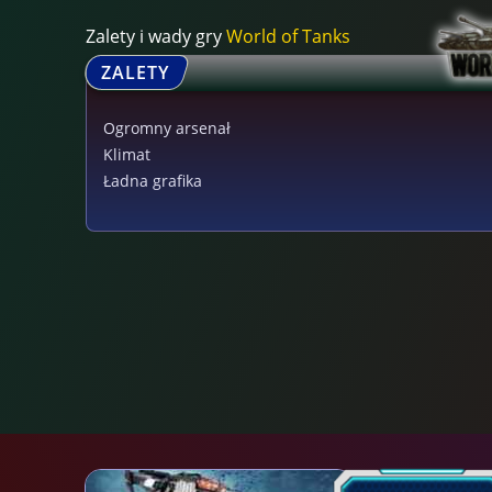
Zalety i wady gry
World of Tanks
ZALETY
Ogromny arsenał
Klimat
Ładna grafika