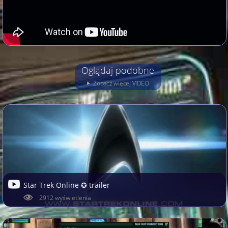
Oglądaj podobne
Zobacz więcej VIDEO
Star Trek Online ✪ trailer
2912 wyświetlenia