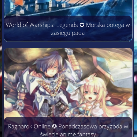
World of Warships: Legends ✪ Morska potęga w
zasięgu pada
Ragnarok Online ✪ Ponadczasowa przygoda w
świecie anime fantasy