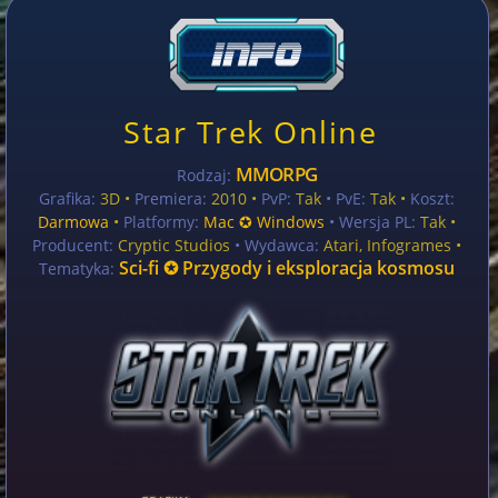
Star Trek Online
MMORPG
Rodzaj:
Grafika:
3D •
Premiera:
2010 •
PvP:
Tak
• PvE:
Tak •
Koszt:
Darmowa
•
Platformy:
Mac ✪ Windows
• Wersja PL:
Tak
•
Producent:
Cryptic Studios
• Wydawca:
Atari, Infogrames •
Sci-fi ✪ Przygody i eksploracja kosmosu
Tematyka: