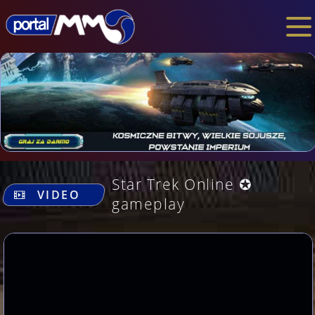
.
Star Trek Online ✪
VIDEO
gameplay