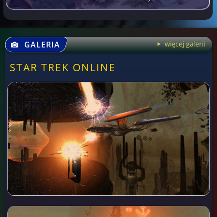
GALERIA
więcej galerii
STAR TREK ONLINE