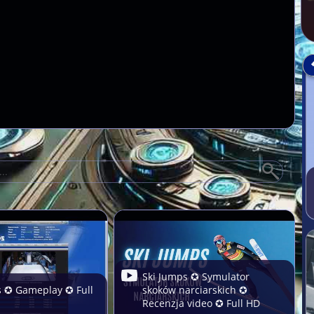
Ski Jumps ✪ Symulator
s ✪ Gameplay ✪ Full
skoków narciarskich ✪
Recenzja video ✪ Full HD