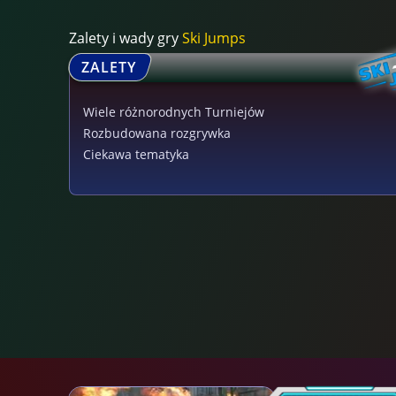
Zalety i wady gry
Ski Jumps
ZALETY
Wiele różnorodnych Turniejów
Rozbudowana rozgrywka
Ciekawa tematyka