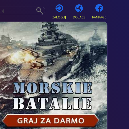
ZALOGUJ
DOLACZ
FANPAGE