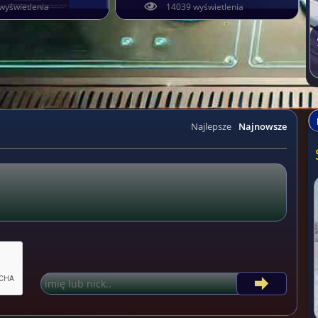
wyświetlenia
14039 wyświetlenia
Najlepsze
Najnowsze