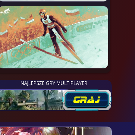
NAJLEPSZE GRY MULTIPLAYER