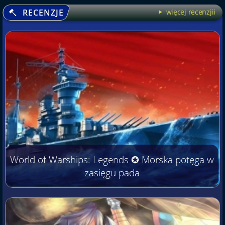
RECENZJE
więcej recenzjii
World of Warships: Legends ✪ Morska potęga w
zasięgu pada