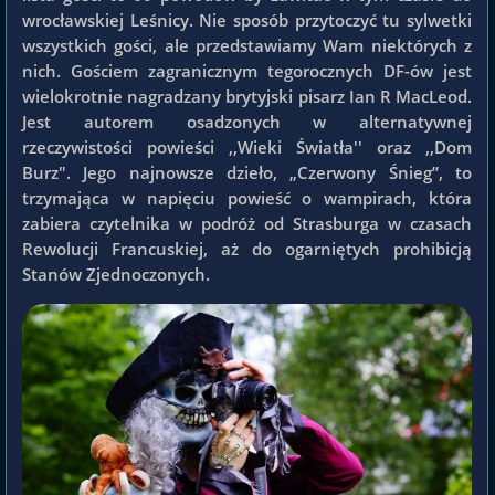
wrocławskiej Leśnicy. Nie sposób przytoczyć tu sylwetki
wszystkich gości, ale przedstawiamy Wam niektórych z
nich. Gościem zagranicznym tegorocznych DF-ów jest
wielokrotnie nagradzany brytyjski pisarz Ian R MacLeod.
Jest autorem osadzonych w alternatywnej
rzeczywistości powieści ,,Wieki Światła'' oraz ,,Dom
Burz". Jego najnowsze dzieło, „Czerwony Śnieg”, to
trzymająca w napięciu powieść o wampirach, która
zabiera czytelnika w podróż od Strasburga w czasach
Rewolucji Francuskiej, aż do ogarniętych prohibicją
Stanów Zjednoczonych.