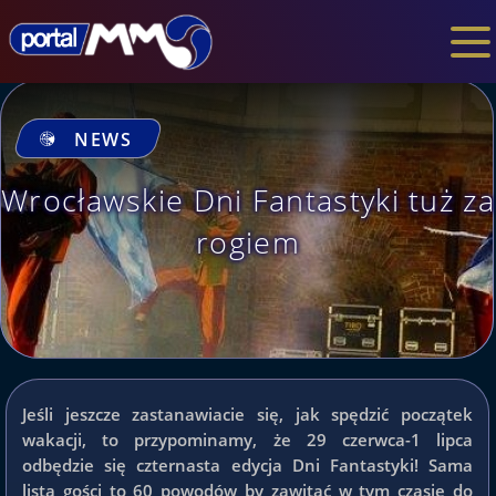
NEWS
Wrocławskie Dni Fantastyki tuż za
rogiem
Jeśli jeszcze zastanawiacie się, jak spędzić początek
wakacji, to przypominamy, że 29 czerwca-1 lipca
odbędzie się czternasta edycja Dni Fantastyki! Sama
lista gości to 60 powodów by zawitać w tym czasie do