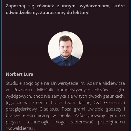
Zapoznaj się również z innymi wydarzeniami, które
odwiedzieliśmy. Zapraszamy do lektury!
Norbert Lura
Studiuje socjologię na Uniwersytecie im. Adama Mickiewicza
w Poznaniu. Miłośnik kompetytywnych FPS’ów i gier
wyścigowych, choć nie zamyka się w tych dwóch gatunkach.
Jego pierwsze gry to Crash Team Racing, C&C Generals i
przeglądarkowy Gladiatus. Poza grami uwielbia gadżety i
branżę elektroniczną w ogóle. Zafascynowany tym, co
przyszłe technologie mogą zaoferować przeciętnemu
"Kowalskiemu".