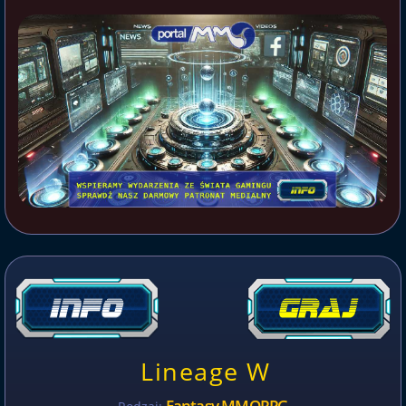
Lineage W
Fantasy MMORPG