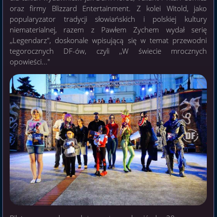
oraz firmy Blizzard Entertainment. Z kolei Witold, jako
popularyzator tradycji słowiańskich i polskiej kultury
niematerialnej, razem z Pawłem Zychem wydał serię
,,Legendarz", doskonale wpisującą się w temat przewodni
tegorocznych DF-ów, czyli ,,W świecie mrocznych
opowieści..."