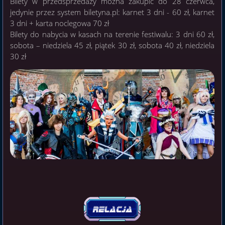
Bilety w przedsprzedaży można zakupić do 28 czerwca,
jedynie przez system biletyna.pl: karnet 3 dni - 60 zł, karnet
3 dni + karta noclegowa 70 zł
Bilety do nabycia w kasach na terenie festiwalu: 3 dni 60 zł,
sobota – niedziela 45 zł, piątek 30 zł, sobota 40 zł, niedziela
30 zł