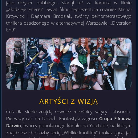
jako reżyser dubbingu. Stanął też za kamerą w filmie
,,Złodzieje Energii’’. Świat filmu reprezentują również Michał
Krzywicki i Dagmara Brodziak, twórcy pełnometrażowego
thrillera osadzonego w alternatywnej Warszawie, ,,Diversion
End”.
ARTYŚCI Z WIZJĄ
Coś dla siebie znajdą również miłośnicy satyry i absurdu.
Pierwszy raz na Dniach Fantastyki zagości
Grupa Filmowa
, twórcy popularnego kanału na YouTube, na którym
Darwin
znajdziesz chociażby serię ,,Wielkie konflikty" (pokazującą, jak