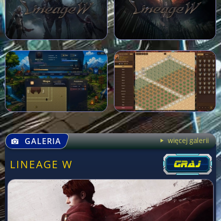
GALERIA
więcej galerii
LINEAGE W