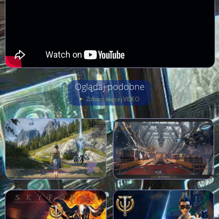
Oglądaj podobne
Zobacz więcej VIDEO