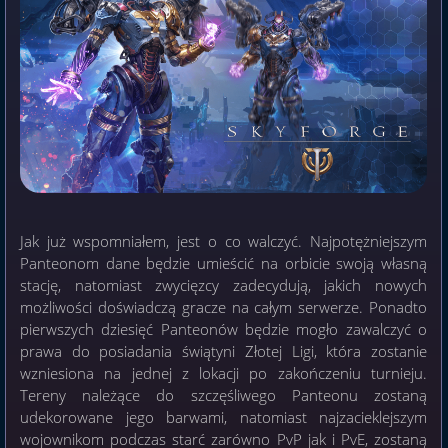
Jak już wspomniałem, jest o co walczyć. Najpotężniejszym
Panteonom dane będzie umieścić na orbicie swoją własną
stację, natomiast zwycięzcy zadecydują, jakich nowych
możliwości doświadczą gracze na całym serwerze. Ponadto
pierwszych dziesięć Panteonów będzie mogło zawalczyć o
prawa do posiadania świątyni Złotej Ligi, która zostanie
wzniesiona na jednej z lokacji po zakończeniu turnieju.
Tereny należące do szczęśliwego Panteonu zostaną
udekorowane jego barwami, natomiast najzacieklejszym
wojownikom podczas starć zarówno PvP jak i PvE, zostaną