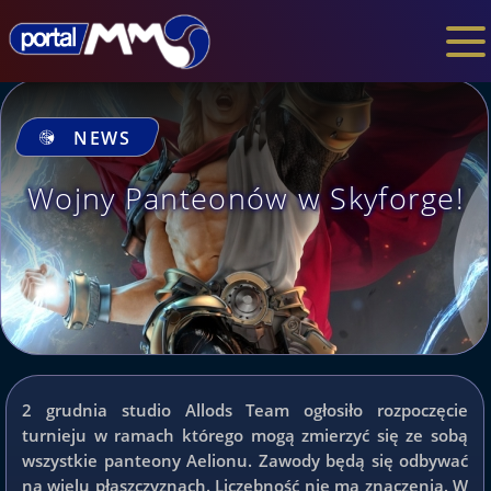
NEWS
Wojny Panteonów w Skyforge!
2 grudnia studio Allods Team ogłosiło rozpoczęcie
turnieju w ramach którego mogą zmierzyć się ze sobą
wszystkie panteony Aelionu. Zawody będą się odbywać
na wielu płaszczyznach. Liczebność nie ma znaczenia. W