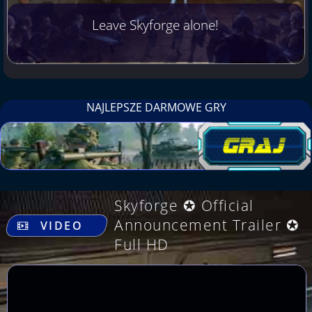
Leave Skyforge alone!
NAJLEPSZE DARMOWE GRY
Skyforge ✪ Official
.
Announcement Trailer ✪
VIDEO
Full HD