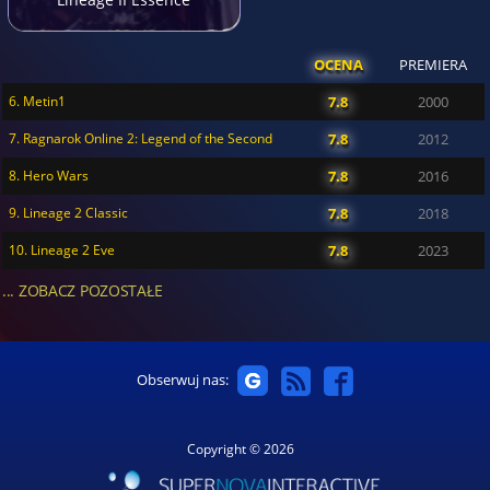
OCENA
PREMIERA
6. Metin1
7.8
2000
7. Ragnarok Online 2: Legend of the Second
7.8
2012
8. Hero Wars
7.8
2016
9. Lineage 2 Classic
7.8
2018
10. Lineage 2 Eve
7.8
2023
... ZOBACZ POZOSTAŁE
Obserwuj nas:
Copyright © 2026