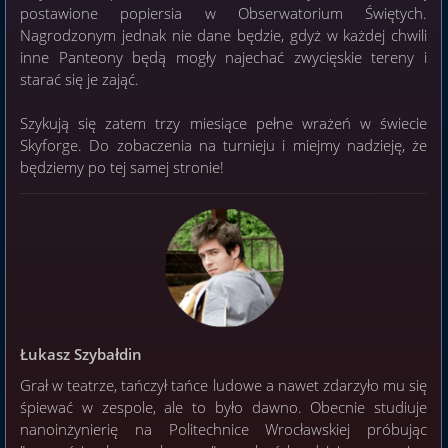
postawione popiersia w Obserwatorium Świętych.
Nagrodzonym jednak nie dane będzie, gdyż w każdej chwili
inne Panteony będą mogły najechać zwycięskie tereny i
starać się je zająć.
Szykują się zatem trzy miesiące pełne wrażeń w świecie
Skyforge. Do zobaczenia na turnieju i miejmy nadzieję, że
będziemy po tej samej stronie!
Łukasz Szybałdin
Grał w teatrze, tańczył tańce ludowe a nawet zdarzyło mu się
śpiewać w zespole, ale to było dawno. Obecnie studiuje
nanoinżynierię na Politechnice Wrocławskiej próbując