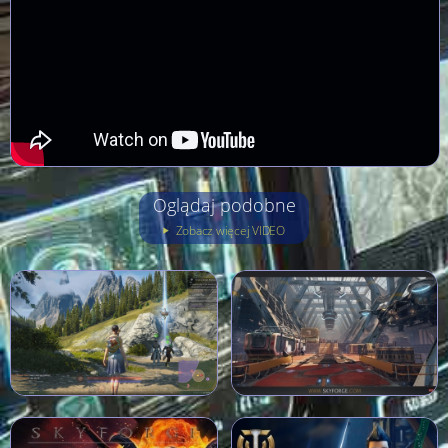
Oglądaj podobne
Zobacz więcej VIDEO