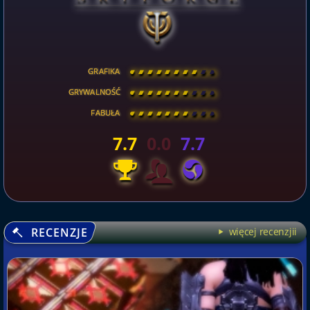
GRAFIKA
[
\
\
\
\
\
\
\
\
]
GRYWALNOŚĆ
[
\
\
\
\
\
\
\
\
]
FABUŁA
[
\
\
\
\
\
\
\
\
]
7.7
0.0
7.7
RECENZJE
więcej recenzjii