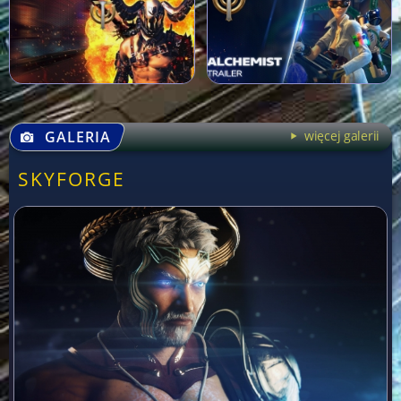
GALERIA
więcej galerii
SKYFORGE