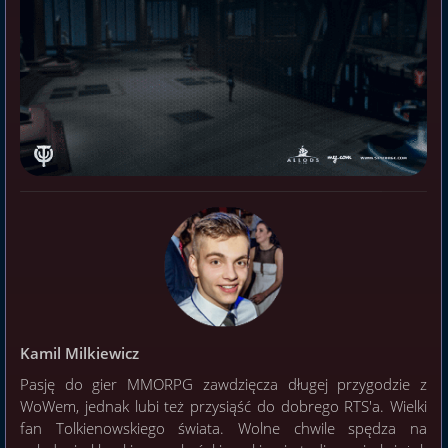
Kamil Milkiewicz
Pasję do gier MMORPG zawdzięcza długej przygodzie z
WoWem, jednak lubi też przysiąść do dobrego RTS'a. Wielki
fan Tolkienowskiego świata. Wolne chwile spędza na