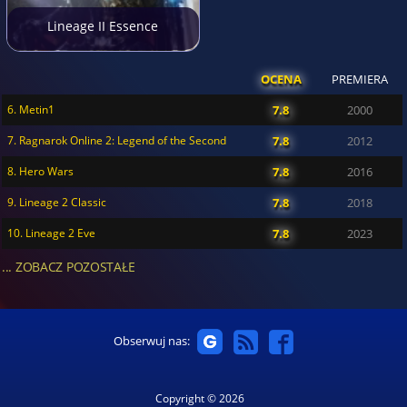
Lineage II Essence
OCENA
PREMIERA
6. Metin1
7.8
2000
7. Ragnarok Online 2: Legend of the Second
7.8
2012
8. Hero Wars
7.8
2016
9. Lineage 2 Classic
7.8
2018
10. Lineage 2 Eve
7.8
2023
... ZOBACZ POZOSTAŁE
Obserwuj nas:
Copyright © 2026