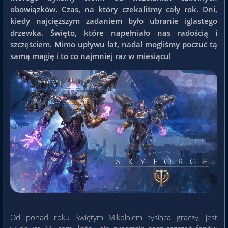
obowiązków. Czas, na który czekaliśmy cały rok. Dni,
kiedy najcięższym zadaniem było ubranie iglastego
drzewka. Święto, które napełniało nas radością i
szczęściem. Mimo upływu lat, nadal mogliśmy poczuć tą
samą magię i to co najmniej raz w miesiącu!
Od ponad roku Świętym Mikołajem tysiąca graczy, jest