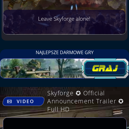
Leave Skyforge alone!
NAJLEPSZE DARMOWE GRY
Skyforge ✪ Official
.
Announcement Trailer ✪
VIDEO
Full HD