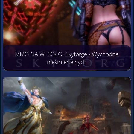
MMO NA WESOŁO: Skyforge - Wychodne
nieśmiertelnych