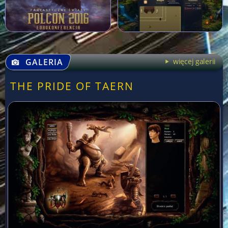
GALERIA
więcej galerii
THE PRIDE OF TAERN