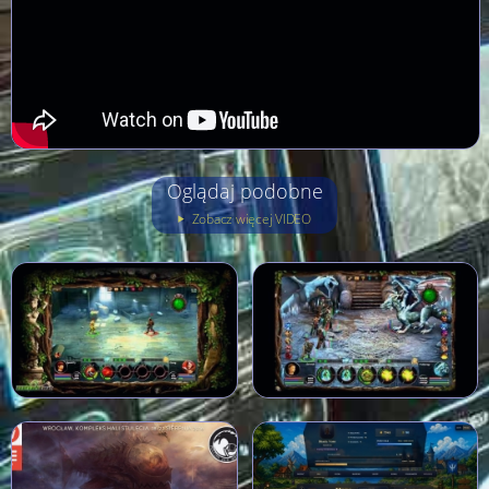
Oglądaj podobne
Zobacz więcej VIDEO