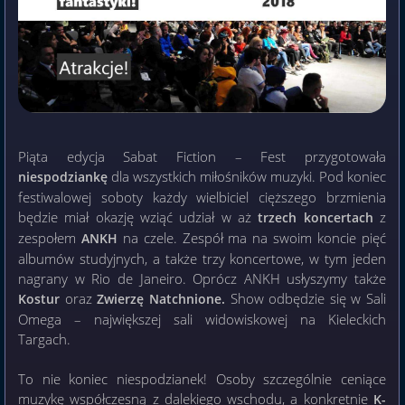
Piąta edycja Sabat Fiction – Fest przygotowała
dla wszystkich miłośników muzyki. Pod koniec
niespodziankę
festiwalowej soboty każdy wielbiciel cięższego brzmienia
będzie miał okazję wziąć udział w aż
z
trzech koncertach
zespołem
na czele. Zespół ma na swoim koncie pięć
ANKH
albumów studyjnych, a także trzy koncertowe, w tym jeden
nagrany w Rio de Janeiro. Oprócz ANKH usłyszymy także
oraz
Show odbędzie się w Sali
Kostur
Zwierzę Natchnione.
Omega – największej sali widowiskowej na Kieleckich
Targach.
To nie koniec niespodzianek! Osoby szczególnie ceniące
muzykę współczesną z dalekiego wschodu, a konkretnie
K-