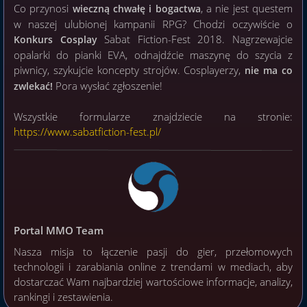
Co przynosi
, a nie jest questem
wieczną chwałę i bogactwa
w naszej ulubionej kampanii RPG? Chodzi oczywiście o
Sabat Fiction-Fest 2018. Nagrzewajcie
Konkurs Cosplay
opalarki do pianki EVA, odnajdźcie maszynę do szycia z
piwnicy, szykujcie koncepty strojów. Cosplayerzy,
nie ma co
Pora wysłać zgłoszenie!
zwlekać!
Wszystkie formularze znajdziecie na stronie:
https://www.sabatfiction-fest.pl/
Portal MMO Team
Nasza misja to łączenie pasji do gier, przełomowych
technologii i zarabiania online z trendami w mediach, aby
dostarczać Wam najbardziej wartościowe informacje, analizy,
rankingi i zestawienia.