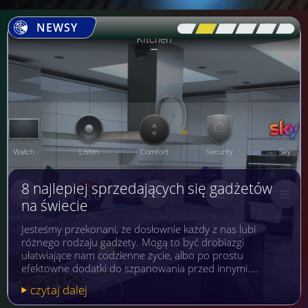
NEWSY
[\
\\
\\
\\
\\
\]
8 najlepiej sprzedających się gadżetów
na świecie
Jesteśmy przekonani, że dosłownie każdy z nas lubi
różnego rodzaju gadżety. Mogą to być drobiazgi
ułatwiające nam codzienne życie, albo po prostu
efektowne dodatki do szpanowania przed innymi.…
czytaj dalej