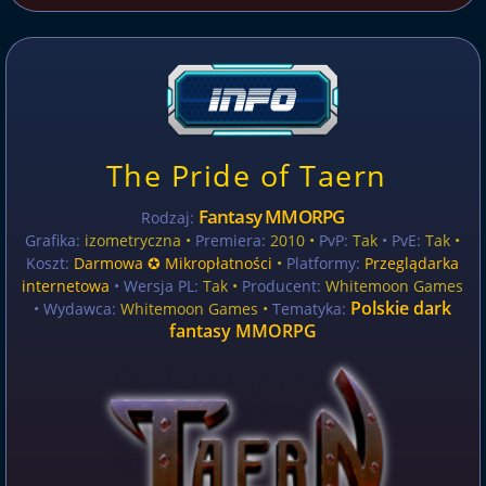
The Pride of Taern
Fantasy MMORPG
Rodzaj:
Grafika:
izometryczna •
Premiera:
2010 •
PvP:
Tak
• PvE:
Tak •
Koszt:
Darmowa ✪ Mikropłatności
•
Platformy:
Przeglądarka
internetowa
• Wersja PL:
Tak
•
Producent:
Whitemoon Games
Polskie dark
• Wydawca:
Whitemoon Games •
Tematyka:
fantasy MMORPG