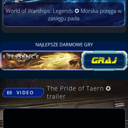
World of Warships: Legends ✪ Morska potęga w
zasięgu pada
NAJLEPSZE DARMOWE GRY
.
The Pride of Taern ✪
VIDEO
trailer