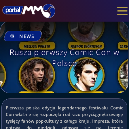
NEWS
Rusza pierwszy Comic Con w
Polsce
Pierwsza polska edycja legendarnego festiwalu Comic
Con właśnie się rozpoczęła i od razu przyciągnęła uwagę
tysięcy fanów popkultury z całego kraju. Impreza, która
potrwa do niedzieli, odbywa się na terenie