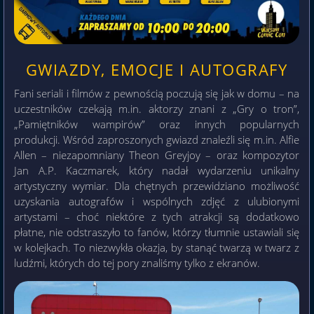
GWIAZDY, EMOCJE I AUTOGRAFY
Fani seriali i filmów z pewnością poczują się jak w domu – na
uczestników czekają m.in. aktorzy znani z „Gry o tron”,
„Pamiętników wampirów” oraz innych popularnych
produkcji. Wśród zaproszonych gwiazd znaleźli się m.in. Alfie
Allen – niezapomniany Theon Greyjoy – oraz kompozytor
Jan A.P. Kaczmarek, który nadał wydarzeniu unikalny
artystyczny wymiar. Dla chętnych przewidziano możliwość
uzyskania autografów i wspólnych zdjęć z ulubionymi
artystami – choć niektóre z tych atrakcji są dodatkowo
płatne, nie odstraszyło to fanów, którzy tłumnie ustawiali się
w kolejkach. To niezwykła okazja, by stanąć twarzą w twarz z
ludźmi, których do tej pory znaliśmy tylko z ekranów.