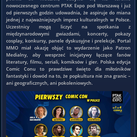
nowoczesnego centrum PTAK Expo pod Warszawą i już
od pierwszych godzin udowadnia, że aspiruje do miana
jednej z najważniejszych imprez kulturalnych w Polsce.
Uczestnicy mogą liczyć na spotkania z
międzynarodowymi gwiazdami, koncerty, pokazy
cosplay, konkursy, panele dyskusyjne i prelekcje. Portal
MMO miał okazję objąć to wydarzenie jako Patron
Medialny, aby wesprzeć inicjatywy łączące fanów
literatury, filmu, seriali, komiksów i gier. Polska edycja
Comic Conu to prawdziwe święto dla miłośników
fantastyki i dowód na to, że popkultura nie zna granic –
ani geograficznych, ani pokoleniowych.