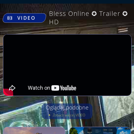
.
Bless Online ✪ Trailer ✪
VIDEO
HD
Oglądaj podobne
Zobacz więcej VIDEO