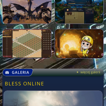
GALERIA
więcej galerii
BLESS ONLINE