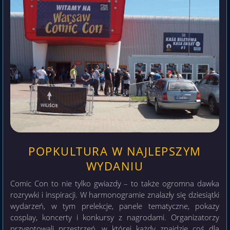
POPKULTURA W NAJLEPSZYM
WYDANIU
Comic Con to nie tylko gwiazdy – to także ogromna dawka
rozrywki i inspiracji. W harmonogramie znalazły się dziesiątki
wydarzeń, w tym prelekcje, panele tematyczne, pokazy
cosplay, koncerty i konkursy z nagrodami. Organizatorzy
przygotowali przestrzeń, w której każdy znajdzie coś dla