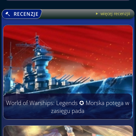
RECENZJE
więcej recenzjii
World of Warships: Legends ✪ Morska potęga w
zasięgu pada